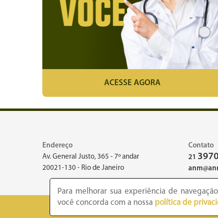
ACESSE AGORA
Endereço
Contato
3970
Av. General Justo, 365 - 7º andar
21
20021-130 - Rio de Janeiro
anm@anm
Para melhorar sua experiência de navegação,
você concorda com a nossa
política de privac
2026 -