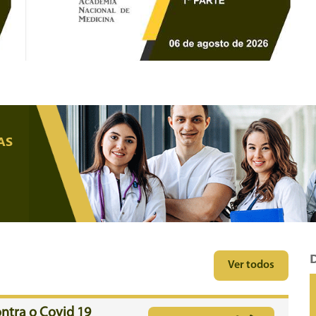
AS
Ver todos
ntra o Covid 19