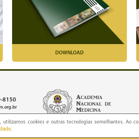
DOWNLOAD
-8150
.org.br
 utilizamos cookies e outras tecnologias semelhantes. Ao co
idade
.
 Academia Nacional de Medicina - Copyright © todos os direitos reserva