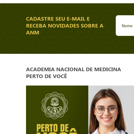
CADASTRE SEU E-MAIL E
RECEBA NOVIDADES SOBRE A
ANM
ACADEMIA NACIONAL DE MEDICINA
PERTO DE VOCÊ