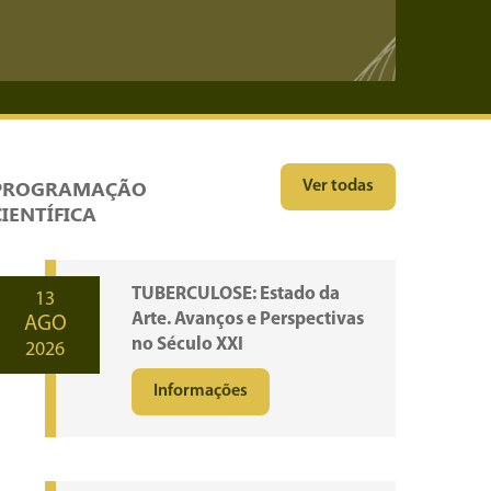
PROGRAMAÇÃO
Ver todas
CIENTÍFICA
TUBERCULOSE: Estado da
13
Arte. Avanços e Perspectivas
AGO
no Século XXI
2026
Informações