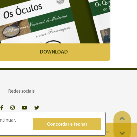
DOWNLOAD
Redes sociais
ntinuar,
Concordar e fechar
dos