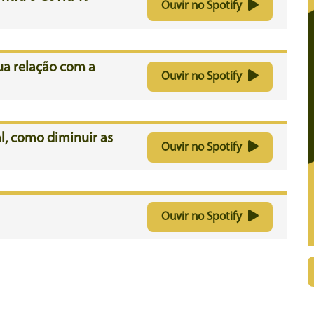
Ouvir no Spotify
sua relação com a
Ouvir no Spotify
al, como diminuir as
Ouvir no Spotify
Ouvir no Spotify