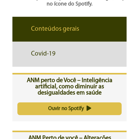
no ícone do Spotify.
Conteúdos gerais
Covid-19
ANM perto de Você – Inteligência
artificial, como diminuir as
desigualdades em saúde
Ouvir no Spotify
ANM Perto de você – Alterações