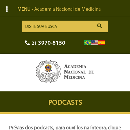
MENU
- Academia Nacional de Medicina
3970-8150
21
PODCASTS
Prévias dos podcasts, para ouví-los na íntegra, clique