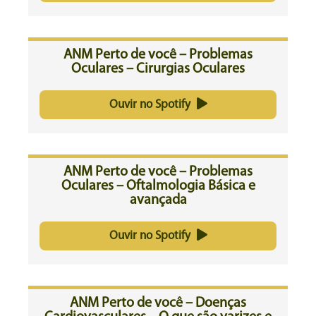
ANM Perto de você – Problemas
Oculares – Cirurgias Oculares
Ouvir no Spotify
ANM Perto de você – Problemas
Oculares – Oftalmologia Básica e
avançada
Ouvir no Spotify
ANM Perto de você – Doenças