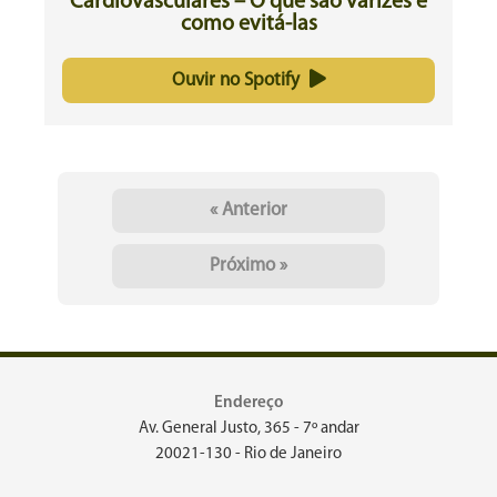
Cardiovasculares – O que são varizes e
como evitá-las
Ouvir no Spotify
« Anterior
Próximo »
Endereço
Av. General Justo, 365 - 7º andar
20021-130 - Rio de Janeiro