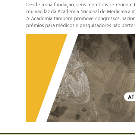
Desde a sua fundação, seus membros se reúnem tod
reunião faz da Academia Nacional de Medicina a ma
A Academia também promove congressos nacionais 
prêmios para médicos e pesquisadores não perten