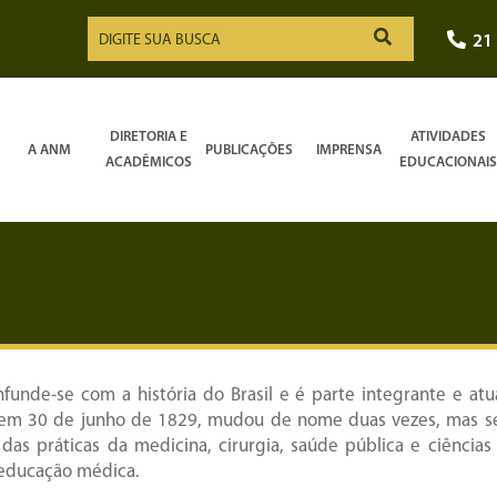
21
DIRETORIA E
ATIVIDADES
A ANM
PUBLICAÇÕES
IMPRENSA
ACADÊMICOS
EDUCACIONAIS
funde-se com a história do Brasil e é parte integrante e atu
 em 30 de junho de 1829, mudou de nome duas vezes, mas seu
das práticas da medicina, cirurgia, saúde pública e ciências
 educação médica.