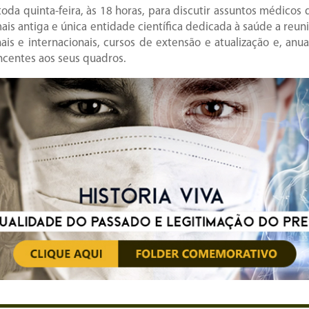
a quinta-feira, às 18 horas, para discutir assuntos médicos d
is antiga e única entidade científica dedicada à saúde a reun
e internacionais, cursos de extensão e atualização e, anualm
centes aos seus quadros.