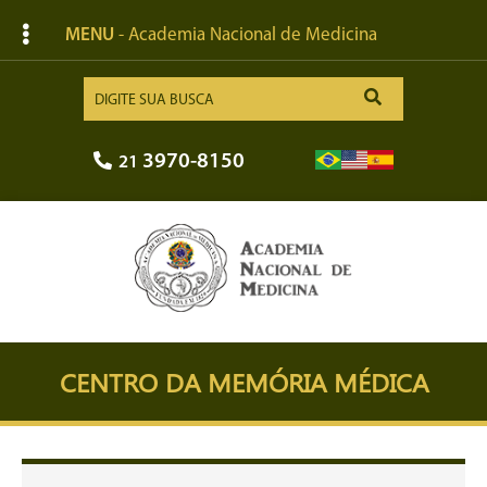
MENU
- Academia Nacional de Medicina
3970-8150
21
CENTRO DA MEMÓRIA MÉDICA