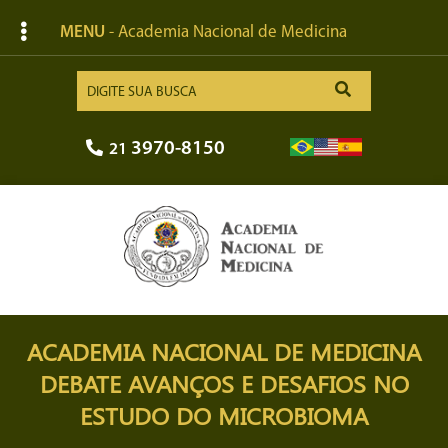
MENU
- Academia Nacional de Medicina
3970-8150
21
ACADEMIA NACIONAL DE MEDICINA
DEBATE AVANÇOS E DESAFIOS NO
ESTUDO DO MICROBIOMA