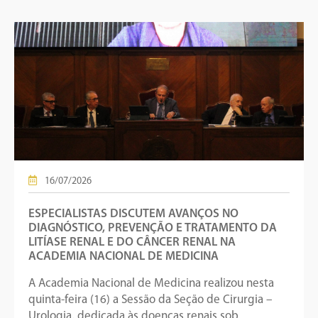
16/07/2026
ESPECIALISTAS DISCUTEM AVANÇOS NO
DIAGNÓSTICO, PREVENÇÃO E TRATAMENTO DA
LITÍASE RENAL E DO CÂNCER RENAL NA
ACADEMIA NACIONAL DE MEDICINA
A Academia Nacional de Medicina realizou nesta
quinta-feira (16) a Sessão da Seção de Cirurgia –
Urologia, dedicada às doenças renais sob