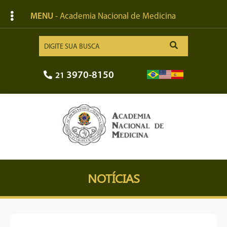
MENU
- Academia Nacional de Medicina
3970-8150
21
NOTÍCIAS