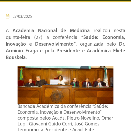
27/03/2025
A
Academia Nacional de Medicina
realizou nesta
quinta-feira (27) a conferência
“Saúde: Economia,
Inovação e Desenvolvimento”
, organizada pelo
Dr.
Armínio Fraga
e pela
Presidente e Acadêmica Eliete
Bouskela
.
Bancada Acadêmica da conferência “Saúde:
Economia, Inovação e Desenvolvimento”
composta pelos Acads. Pietro Novelino, Omar
Lupi, Giovanni Guido Cerri, José Gomes
Temporão, a Presidente e Acad. Elite