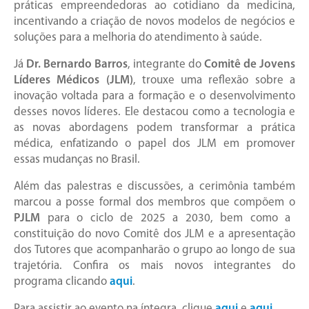
práticas empreendedoras ao cotidiano da medicina,
incentivando a criação de novos modelos de negócios e
soluções para a melhoria do atendimento à saúde.
Já
Dr. Bernardo Barros
, integrante do
Comitê de Jovens
Líderes Médicos (JLM)
, trouxe uma reflexão sobre a
inovação voltada para a formação e o desenvolvimento
desses novos líderes. Ele destacou como a tecnologia e
as novas abordagens podem transformar a prática
médica, enfatizando o papel dos JLM em promover
essas mudanças no Brasil.
Além das palestras e discussões, a cerimônia também
marcou a posse formal dos membros que compõem o
PJLM
para o ciclo de 2025 a 2030, bem como a
constituição do novo Comitê dos JLM e a apresentação
dos Tutores que acompanharão o grupo ao longo de sua
trajetória. Confira os mais novos integrantes do
programa clicando
aqui
.
Para assistir ao evento na íntegra, clique
aqui
e
aqui
.