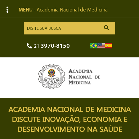
MENU
- Academia Nacional de Medicina
3970-8150
21
ACADEMIA NACIONAL DE MEDICINA
DISCUTE INOVAÇÃO, ECONOMIA E
DESENVOLVIMENTO NA SAÚDE