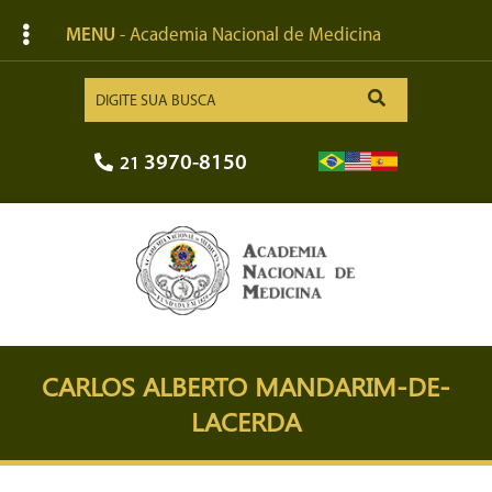
MENU
- Academia Nacional de Medicina
3970-8150
21
CARLOS ALBERTO MANDARIM-DE-
LACERDA