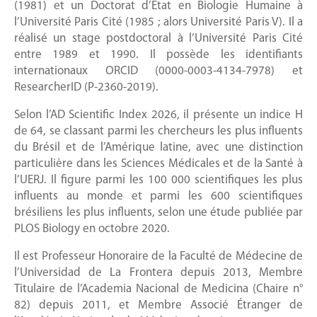
(1981) et un Doctorat d’État en Biologie Humaine à
l’Université Paris Cité (1985 ; alors Université Paris V). Il a
réalisé un stage postdoctoral à l’Université Paris Cité
entre 1989 et 1990. Il possède les identifiants
internationaux ORCID (0000-0003-4134-7978) et
ResearcherID (P-2360-2019).
Selon l’AD Scientific Index 2026, il présente un indice H
de 64, se classant parmi les chercheurs les plus influents
du Brésil et de l’Amérique latine, avec une distinction
particulière dans les Sciences Médicales et de la Santé à
l’UERJ. Il figure parmi les 100 000 scientifiques les plus
influents au monde et parmi les 600 scientifiques
brésiliens les plus influents, selon une étude publiée par
PLOS Biology en octobre 2020.
Il est Professeur Honoraire de la Faculté de Médecine de
l’Universidad de La Frontera depuis 2013, Membre
Titulaire de l’Academia Nacional de Medicina (Chaire n°
82) depuis 2011, et Membre Associé Étranger de