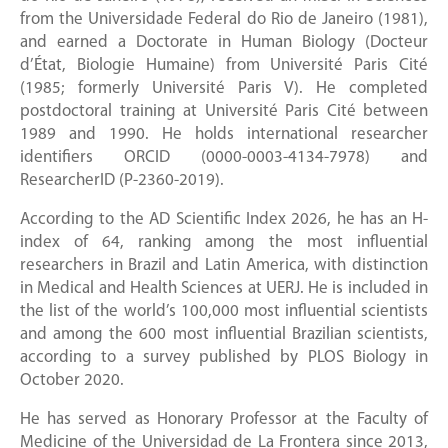
from the Universidade Federal do Rio de Janeiro (1981),
and earned a Doctorate in Human Biology (Docteur
d’État, Biologie Humaine) from Université Paris Cité
(1985; formerly Université Paris V). He completed
postdoctoral training at Université Paris Cité between
1989 and 1990. He holds international researcher
identifiers ORCID (0000-0003-4134-7978) and
ResearcherID (P-2360-2019).
According to the AD Scientific Index 2026, he has an H-
index of 64, ranking among the most influential
researchers in Brazil and Latin America, with distinction
in Medical and Health Sciences at UERJ. He is included in
the list of the world’s 100,000 most influential scientists
and among the 600 most influential Brazilian scientists,
according to a survey published by PLOS Biology in
October 2020.
He has served as Honorary Professor at the Faculty of
Medicine of the Universidad de La Frontera since 2013,