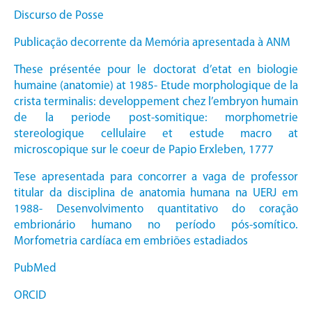
Discurso de Posse
Publicação decorrente da Memória apresentada à ANM
These présentée pour le doctorat d’etat en biologie
humaine (anatomie) at 1985- Etude morphologique de la
crista terminalis: developpement chez l’embryon humain
de la periode post-somitique: morphometrie
stereologique cellulaire et estude macro at
microscopique sur le coeur de Papio Erxleben, 1777
Tese apresentada para concorrer a vaga de professor
titular da disciplina de anatomia humana na UERJ em
1988- Desenvolvimento quantitativo do coração
embrionário humano no período pós-somítico.
Morfometria cardíaca em embriões estadiados
PubMed
ORCID