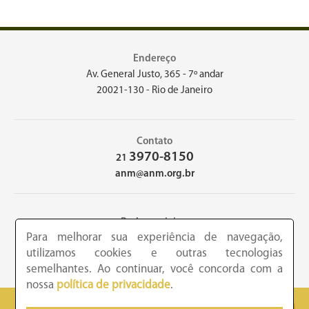
Endereço
Av. General Justo, 365 - 7º andar
20021-130 - Rio de Janeiro
Contato
3970-8150
21
anm@anm.org.br
Redes sociais
Para melhorar sua experiência de navegação,
utilizamos cookies e outras tecnologias
semelhantes. Ao continuar, você concorda com a
nossa
política de privacidade
.
2026 - Academia Nacional de Medicina - Copyright © todos os