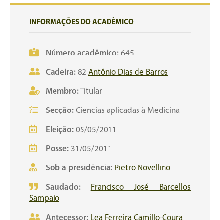
INFORMAÇÕES DO ACADÊMICO
Número acadêmico:
645
Cadeira:
82
Antônio Dias de Barros
Membro:
Titular
Secção:
Ciencias aplicadas à Medicina
Eleição:
05/05/2011
Posse:
31/05/2011
Sob a presidência:
Pietro Novellino
Saudado:
Francisco José Barcellos
Sampaio
Antecessor:
Lea Ferreira Camillo-Coura