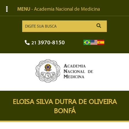
MENU
- Academia Nacional de Medicina
3970-8150
21
ELOISA SILVA DUTRA DE OLIVEIRA
BONFÁ