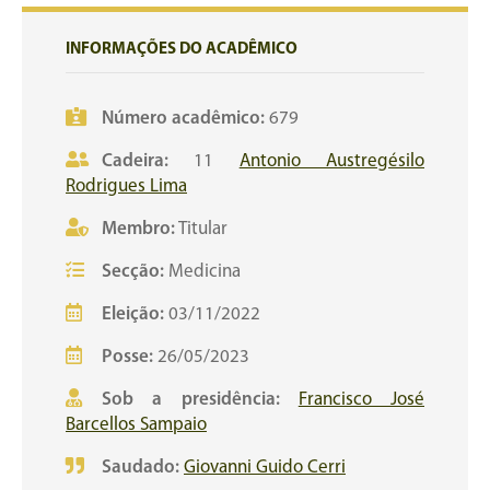
INFORMAÇÕES DO ACADÊMICO
Número acadêmico:
679
Cadeira:
11
Antonio Austregésilo
Rodrigues Lima
Membro:
Titular
Secção:
Medicina
Eleição:
03/11/2022
Posse:
26/05/2023
Sob a presidência:
Francisco José
Barcellos Sampaio
Saudado:
Giovanni Guido Cerri