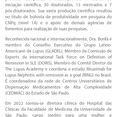
iniciação científica, 30 doutorados, 13 mestrados e 7
pós-doutorados. Sua vasta produção científica resultou
no título de bolsista de produtividade em pesquisa do
CNPq (nível 1A) e o apoio de demais agências de
fomentos para realização de suas pesquisas.
Reconhecida nacional e internacionalmente, Dra. Bonfá é
membro do Conselho Executivo do Grupo Latino-
Americano de Lupus (GLADEL), Membro da Comissão de
Experts da International Task Force on Definition of
Remission in SLE (DORIS), Membro do Comitê Diretor da
The Lupus Academy e coordena o estudo Rituximab for
Lupus Nephritis with remission as a goal (RING) no Brasil.
É coordenadora da rede de Centros Universitários de
Dispensação Medicamentos de Alta Complexidade
(CEDMAC) do Estado de São Paulo.
Em 2022 tornou-se diretora clínica do Hospital das
Clínicas da Faculdade de Medicina da Universidade de
São Paulo, cargo inédito para uma mulher e