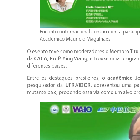
Encontro internacional contou com a partici
Acadêmico Maurício Magalhães
O evento teve como moderadores o Membro Titu
da
CACA
,
Profª Ying Wang
, e trouxe uma program
diferentes países.
Entre os destaques brasileiros, o
acadêmico Je
pesquisador da
UFRJ/IDOR
, apresentou uma pa
mutante p53, propondo essa via como um alvo pro