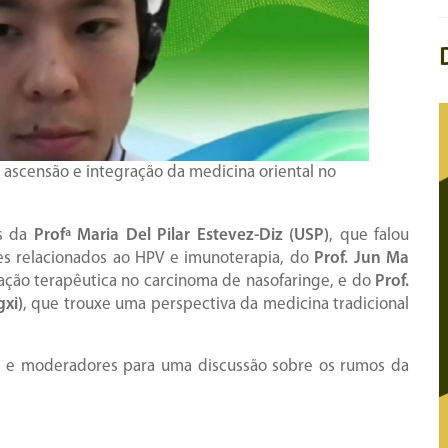
 ascensão e integração da medicina oriental no
s da
Profª Maria Del Pilar Estevez-Diz (USP)
, que falou
s relacionados ao HPV e imunoterapia, do
Prof. Jun Ma
zação terapêutica no carcinoma de nasofaringe, e do
Prof.
xi)
, que trouxe uma perspectiva da medicina tradicional
es e moderadores para uma discussão sobre os rumos da