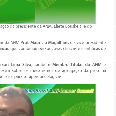
pação da presidente da ANM, Eliete Bouskela, e do
lar da ANM
Prof. Maurício Magalhães
e a vice-presidente
ação que combinou perspectivas clínicas e científicas de
rson Lima Silva
, também
Membro Titular da ANM
e
lestra sobre os mecanismos de agregação da proteína
missor para terapias oncológicas.