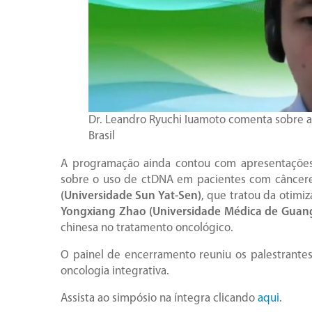
Dr. Leandro Ryuchi Iuamoto comenta sobre a
Brasil
A programação ainda contou com apresentaçõe
sobre o uso de ctDNA em pacientes com câncere
(Universidade Sun Yat-Sen)
, que tratou da otimi
Yongxiang Zhao (Universidade Médica de Guang
chinesa no tratamento oncológico.
O painel de encerramento reuniu os palestrant
oncologia integrativa.
Assista ao simpósio na íntegra clicando
aqui
.