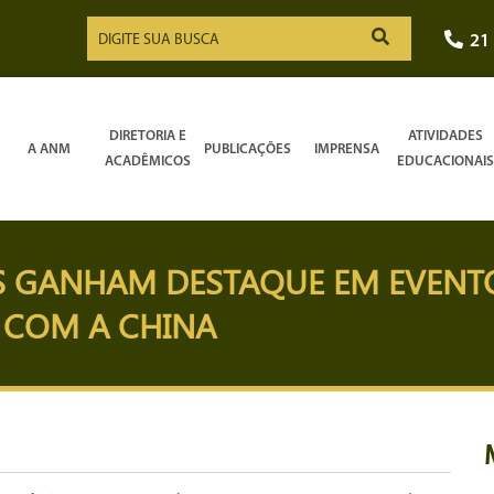
21
DIRETORIA E
ATIVIDADES
A ANM
PUBLICAÇÕES
IMPRENSA
ACADÊMICOS
EDUCACIONAIS
S GANHAM DESTAQUE EM EVENT
 COM A CHINA