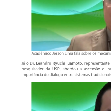
Acadêmico Jerson Lima fala sobre os mecan
Já o
Dr. Leandro Ryuchi Iuamoto
, representant
pesquisador da
USP
, abordou a ascensão e in
importância do diálogo entre sistemas tradicionai