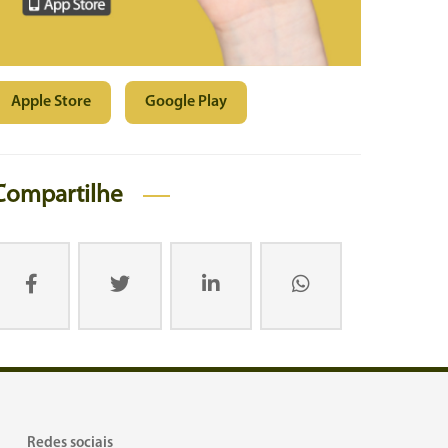
Apple Store
Google Play
Compartilhe
Redes sociais