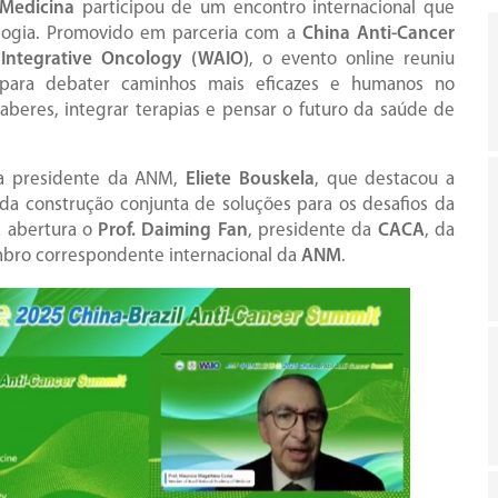
 Medicina
participou de um encontro internacional que
logia. Promovido em parceria com a
China Anti-Cancer
 Integrative Oncology (WAIO)
, o evento online reuniu
 para debater caminhos mais eficazes e humanos no
saberes, integrar terapias e pensar o futuro da saúde de
a presidente da ANM,
Eliete Bouskela
, que destacou a
e da construção conjunta de soluções para os desafios da
 abertura o
Prof. Daiming Fan
, presidente da
CACA
, da
bro correspondente internacional da
ANM
.