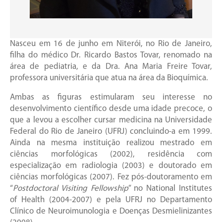
Nasceu em 16 de junho em Niterói, no Rio de Janeiro,
filha do médico Dr. Ricardo Bastos Tovar, renomado na
área de pediatria, e da Dra. Ana Maria Freire Tovar,
professora universitária que atua na área da Bioquímica.
Ambas as figuras estimularam seu interesse no
desenvolvimento científico desde uma idade precoce, o
que a levou a escolher cursar medicina na Universidade
Federal do Rio de Janeiro (UFRJ) concluindo-a em 1999.
Ainda na mesma instituição realizou mestrado em
ciências morfológicas (2002), residência com
especialização em radiologia (2003) e doutorado em
ciências morfológicas (2007). Fez pós-doutoramento em
“
Postdoctoral Visiting Fellowship
” no National Institutes
of Health (2004-2007) e pela UFRJ no Departamento
Clínico de Neuroimunologia e Doenças Desmielinizantes