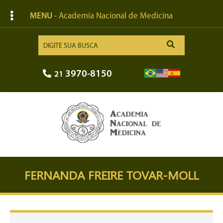
MENU
- Academia Nacional de Medicina
3970-8150
21
FERNANDA FREIRE TOVAR-MOLL