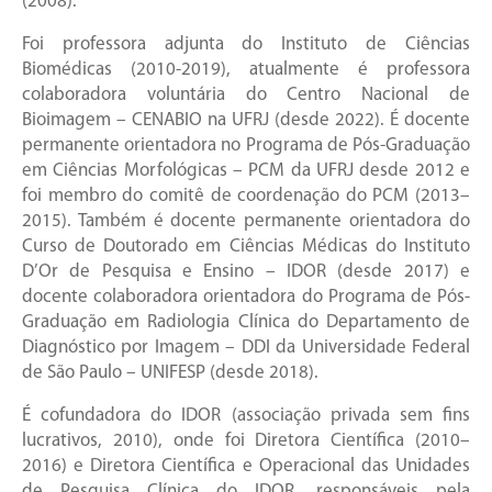
(2008).
Foi professora adjunta do Instituto de Ciências
Biomédicas (2010-2019), atualmente é professora
colaboradora voluntária do Centro Nacional de
Bioimagem – CENABIO na UFRJ (desde 2022). É docente
permanente orientadora no Programa de Pós-Graduação
em Ciências Morfológicas – PCM da UFRJ desde 2012 e
foi membro do comitê de coordenação do PCM (2013–
2015). Também é docente permanente orientadora do
Curso de Doutorado em Ciências Médicas do Instituto
D’Or de Pesquisa e Ensino – IDOR (desde 2017) e
docente colaboradora orientadora do Programa de Pós-
Graduação em Radiologia Clínica do Departamento de
Diagnóstico por Imagem – DDI da Universidade Federal
de São Paulo – UNIFESP (desde 2018).
É cofundadora do IDOR (associação privada sem fins
lucrativos, 2010), onde foi Diretora Científica (2010–
2016) e Diretora Científica e Operacional das Unidades
de Pesquisa Clínica do IDOR, responsáveis pela