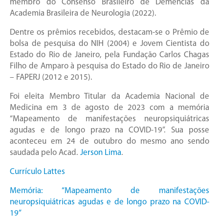
membro do Consenso Brasileiro de Demências da
Academia Brasileira de Neurologia (2022).
Dentre os prêmios recebidos, destacam-se o Prêmio de
bolsa de pesquisa do NIH (2004) e Jovem Cientista do
Estado do Rio de Janeiro, pela Fundação Carlos Chagas
Filho de Amparo à pesquisa do Estado do Rio de Janeiro
– FAPERJ (2012 e 2015).
Foi eleita Membro Titular da Academia Nacional de
Medicina em 3 de agosto de 2023 com a memória
“Mapeamento de manifestações neuropsiquiátricas
agudas e de longo prazo na COVID-19”. Sua posse
aconteceu em 24 de outubro do mesmo ano sendo
saudada pelo Acad.
Jerson Lima
.
Currículo Lattes
Memória: “Mapeamento de manifestações
neuropsiquiátricas agudas e de longo prazo na COVID-
19”