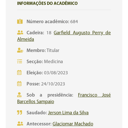
INFORMAÇÕES DO ACADÊMICO
Número acadêmico:
684
Cadeira:
18
Garfield Augusto Perry de
Almeida
Membro:
Titular
Secção:
Medicina
Eleição:
03/08/2023
Posse:
24/10/2023
Sob a presidência:
Francisco José
Barcellos Sampaio
Saudado:
Jerson Lima da Silva
Antecessor:
Glaciomar Machado