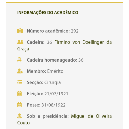
INFORMAÇÕES DO ACADÊMICO
Número acadêmico:
292
Cadeira:
36
Firmino von Doellinger da
Graça
Cadeira homenageado:
36
Membro:
Emérito
Secção:
Cirurgia
Eleição:
21/07/1921
Posse:
31/08/1922
Sob a presidência:
Miguel de Oliveira
Couto