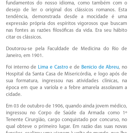
fundamentos do nosso idioma, como também com o
desejo de ler o original dos clássicos romanos. Esta
tendência, demonstrada desde a mocidade é uma
expressão própria dos espíritos vigorosos que buscam
nas fontes as razões filosóficas da vida. Era seu hábito
citar os clássicos.
Doutorou-se pela Faculdade de Medicina do Rio de
Janeiro, em 1901.
Foi interno de
Lima e Castro
e de
Benicio de Abreu
, no
Hospital da Santa Casa de Misericórdia, e logo após de
sua formatura, ingressou nas atividades clínicas, na
época em que a varíola e a febre amarela assolavam a
cidade.
Em 03 de outubro de 1906, quando ainda jovem médico,
ingressou no Corpo de Saúde da Armada como 1º
Tenente Cirurgião, cargo conquistado por concurso, no
qual obteve o primeiro lugar. Em razão das suas novas