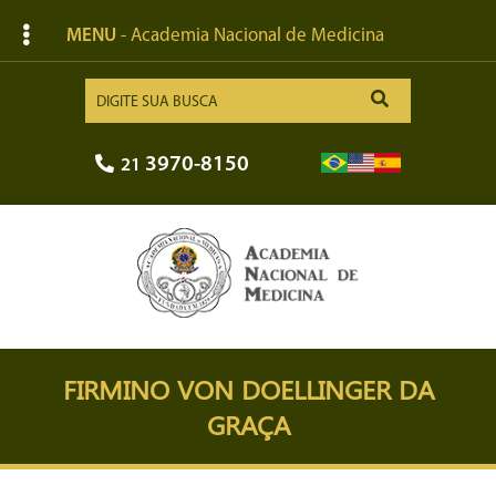
MENU
- Academia Nacional de Medicina
3970-8150
21
FIRMINO VON DOELLINGER DA
GRAÇA