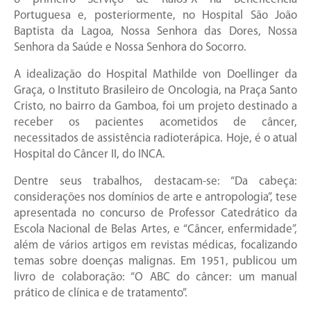
Portuguesa e, posteriormente, no Hospital São João
Baptista da Lagoa, Nossa Senhora das Dores, Nossa
Senhora da Saúde e Nossa Senhora do Socorro.
A idealização do Hospital Mathilde von Doellinger da
Graça, o Instituto Brasileiro de Oncologia, na Praça Santo
Cristo, no bairro da Gamboa, foi um projeto destinado a
receber os pacientes acometidos de câncer,
necessitados de assistência radioterápica. Hoje, é o atual
Hospital do Câncer II, do INCA.
Dentre seus trabalhos, destacam-se: “Da cabeça:
considerações nos domínios de arte e antropologia”, tese
apresentada no concurso de Professor Catedrático da
Escola Nacional de Belas Artes, e “Câncer, enfermidade”,
além de vários artigos em revistas médicas, focalizando
temas sobre doenças malignas. Em 1951, publicou um
livro de colaboração: “O ABC do câncer: um manual
prático de clínica e de tratamento”.