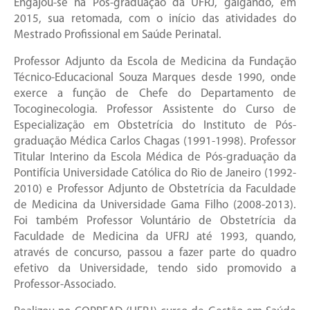
Engajou-se na Pós-graduação da UFRJ, galgando, em
2015, sua retomada, com o início das atividades do
Mestrado Profissional em Saúde Perinatal.
Professor Adjunto da Escola de Medicina da Fundação
Técnico-Educacional Souza Marques desde 1990, onde
exerce a função de Chefe do Departamento de
Tocoginecologia. Professor Assistente do Curso de
Especialização em Obstetrícia do Instituto de Pós-
graduação Médica Carlos Chagas (1991-1998). Professor
Titular Interino da Escola Médica de Pós-graduação da
Pontifícia Universidade Católica do Rio de Janeiro (1992-
2010) e Professor Adjunto de Obstetrícia da Faculdade
de Medicina da Universidade Gama Filho (2008-2013).
Foi também Professor Voluntário de Obstetrícia da
Faculdade de Medicina da UFRJ até 1993, quando,
através de concurso, passou a fazer parte do quadro
efetivo da Universidade, tendo sido promovido a
Professor-Associado.