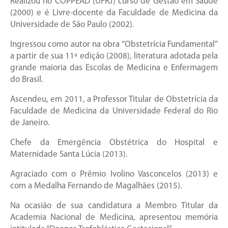
Realizou no COPPEAD (UFRJ) curso de Gestão em Saúde
(2000) e é Livre-docente da Faculdade de Medicina da
Universidade de São Paulo (2002).
Ingressou como autor na obra “Obstetrícia Fundamental”
a partir de sua 11ª edição (2008), literatura adotada pela
grande maioria das Escolas de Medicina e Enfermagem
do Brasil.
Ascendeu, em 2011, a Professor Titular de Obstetrícia da
Faculdade de Medicina da Universidade Federal do Rio
de Janeiro.
Chefe da Emergência Obstétrica do Hospital e
Maternidade Santa Lúcia (2013).
Agraciado com o Prêmio Ivolino Vasconcelos (2013) e
com a Medalha Fernando de Magalhães (2015).
Na ocasião de sua candidatura a Membro Titular da
Academia Nacional de Medicina, apresentou memória