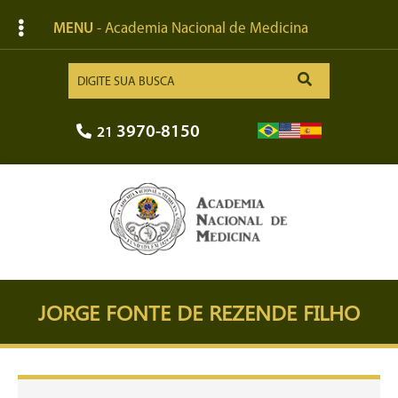
MENU
- Academia Nacional de Medicina
3970-8150
21
JORGE FONTE DE REZENDE FILHO