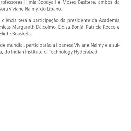
 professores Himla Soodyall e Moses Basitere, ambos da
ssora Viviane Naimy, do Líbano.
 ciência terá a participação da presidente da Academia
micas Margareth Dalcolmo, Eloisa Bonfá, Patricia Rocco e
liete Bouskela.
de mundial, participarão a libanesa Viviane Naimy e a sul-
a, do Indian Institute of Technology Hyderabad.