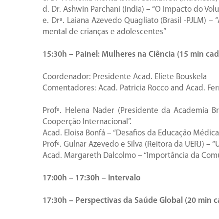
d. Dr. Ashwin Parchani (India) – “O Impacto do Vo
e. Drª. Laiana Azevedo Quagliato (Brasil -PJLM) –
mental de crianças e adolescentes”
15:30h – Painel: Mulheres na Ciência (15 min cad
Coordenador: Presidente Acad. Eliete Bouskela
Comentadores: Acad. Patricia Rocco and Acad. Fer
Profª. Helena Nader (Presidente da Academia Br
Cooperção Internacional”.
Acad. Eloisa Bonfá – “Desafios da Educação Médica
Profª. Gulnar Azevedo e Silva (Reitora da UERJ) –
Acad. Margareth Dalcolmo – “Importância da Com
17:00h – 17:30h – Intervalo
17:30h – Perspectivas da Saúde Global (20 min c