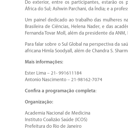
Do exterior, entre os participantes, estarão os
África do Sul; Ashwin Parchani, da Índia; e a profe
Um painel dedicado ao trabalho das mulheres na
Brasileira de Ciências, Helena Nader, e das acadê
Fernanda Tovar Moll, além da presidente da ANM, E
Para falar sobre o Sul Global na perspectiva da saú
africana Himla Soodyall, além de Chandra S. Sharm
Mais informações:
Ester Lima – 21- 991611184
Antonio Nascimento – 21-98162-7074
Confira a programação completa
:
Organização:
Academia Nacional de Medicina
Instituto Coalizão Saúde (ICOS)
Prefeitura do Rio de Janeiro