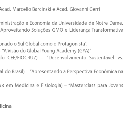
Acad. Marcello Barcinski e Acad. Giovanni Cerri
Administração e Economia da Universidade de Notre Dame,
 Aproveitando Soluções GMO e Liderança Transformativa
cionado o Sul Global como o Protagonista”.
– “A Visão do Global Young Academy (GYA)”.
 do CEE/FIOCRUZ) – “Desenvolvimento Sustentável vs.
al do Brasil) – “Apresentando a Perspectiva Econômica na
3 em Medicina e Fisiologia) – “Masterclass para Jovens
icina