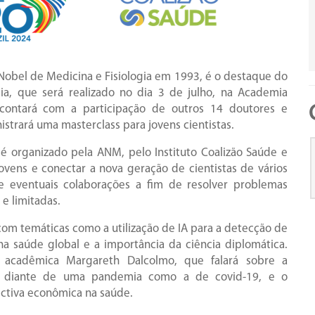
Nobel de Medicina e Fisiologia em 1993, é o destaque do
cia, que será realizado no dia 3 de julho, na Academia
contará com a participação de outros 14 doutores e
nistrará uma masterclass para jovens cientistas.
é organizado pela ANM, pelo Instituto Coalizão Saúde e
jovens e conectar a nova geração de cientistas de vários
 e eventuais colaborações a fim de resolver problemas
 e limitadas.
com temáticas como a utilização de IA para a detecção de
a saúde global e a importância da ciência diplomática.
acadêmica Margareth Dalcolmo, que falará sobre a
e diante de uma pandemia como a de covid-19, e o
ctiva econômica na saúde.