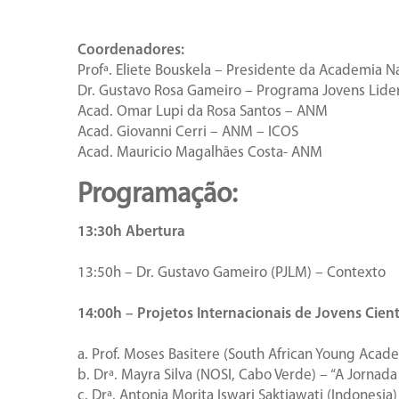
Coordenadores:
Profª. Eliete Bouskela – Presidente da Academia 
Dr. Gustavo Rosa Gameiro – Programa Jovens Lide
Acad. Omar Lupi da Rosa Santos – ANM
Acad. Giovanni Cerri – ANM – ICOS
Acad. Mauricio Magalhães Costa- ANM
Programação:
13:30h Abertura
13:50h – Dr. Gustavo Gameiro (PJLM) – Contexto
14:00h – Projetos Internacionais de Jovens Cient
a. Prof. Moses Basitere (South African Young Acade
b. Drª. Mayra Silva (NOSI, Cabo Verde) – “A Jornada
c. Drª. Antonia Morita Iswari Saktiawati (Indonesia)