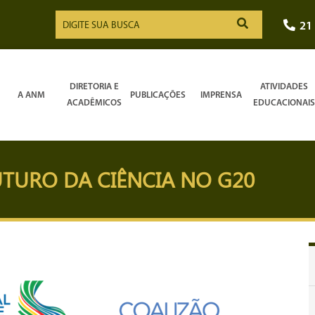
21
DIRETORIA E
ATIVIDADES
A ANM
PUBLICAÇÕES
IMPRENSA
ACADÊMICOS
EDUCACIONAIS
FUTURO DA CIÊNCIA NO G20