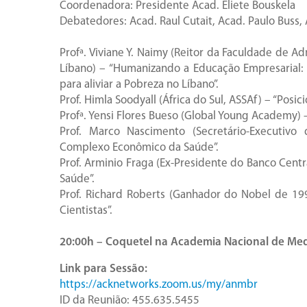
Coordenadora: Presidente Acad. Eliete Bouskela
Debatedores: Acad. Raul Cutait, Acad. Paulo Buss, 
Profª. Viviane Y. Naimy (Reitor da Faculdade de 
Líbano) – “Humanizando a Educação Empresarial:
para aliviar a Pobreza no Líbano”.
Prof. Himla Soodyall (África do Sul, ASSAf) – “Posi
Profª. Yensi Flores Bueso (Global Young Academy) 
Prof. Marco Nascimento (Secretário-Executivo
Complexo Econômico da Saúde”.
Prof. Arminio Fraga (Ex-Presidente do Banco Centr
Saúde”.
Prof. Richard Roberts (Ganhador do Nobel de 199
Cientistas”.
20:00h – Coquetel na Academia Nacional de Med
Link para Sessão:
https://acknetworks.zoom.us/my/anmbr
ID da Reunião: 455.635.5455