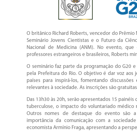
O britânico Richard Roberts, vencedor do Prêmio 
Seminário Jovens Cientistas e o Futuro da Ciên
Nacional de Medicina (ANM). No evento, que 
professores estrangeiros e brasileiros, Roberts mi
O seminário faz parte da programação do G20 e 
pela Prefeitura do Rio. O objetivo é dar voz aos 
países para inspirá-los, fomentando discussões
relevantes à sociedade. As inscrições são gratuitas
Das 13h30 às 20h, serão apresentados 15 painéis 
tuberculose, o impacto do voluntariado médico n
Outros nomes de destaque do evento são a 
importância da comunicação com a sociedad
economista Armínio Fraga, apresentando a perspe