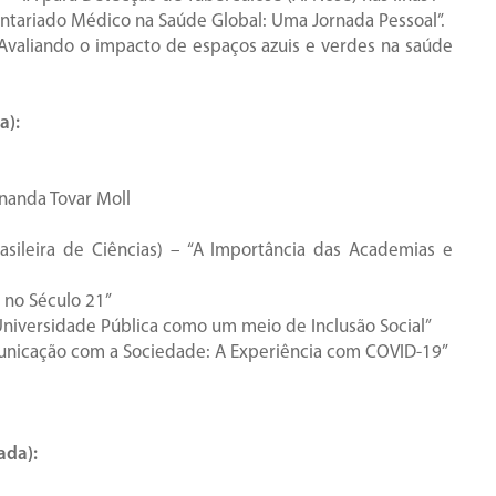
luntariado Médico na Saúde Global: Uma Jornada Pessoal”.
 “Avaliando o impacto de espaços azuis e verdes na saúde
a):
nanda Tovar Moll
asileira de Ciências) – “A Importância das Academias e
 no Século 21”
 “Universidade Pública como um meio de Inclusão Social”
unicação com a Sociedade: A Experiência com COVID-19”
ada):