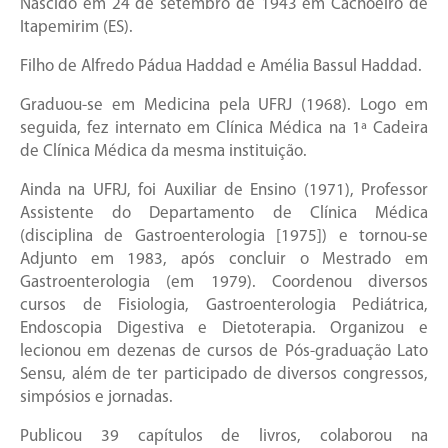
Nascido em 24 de setembro de 1943 em Cachoeiro de
Itapemirim (ES).
Filho de Alfredo Pádua Haddad e Amélia Bassul Haddad.
Graduou-se em Medicina pela UFRJ (1968). Logo em
seguida, fez internato em Clínica Médica na 1ª Cadeira
de Clínica Médica da mesma instituição.
Ainda na UFRJ, foi Auxiliar de Ensino (1971), Professor
Assistente do Departamento de Clínica Médica
(disciplina de Gastroenterologia [1975]) e tornou-se
Adjunto em 1983, após concluir o Mestrado em
Gastroenterologia (em 1979). Coordenou diversos
cursos de Fisiologia, Gastroenterologia Pediátrica,
Endoscopia Digestiva e Dietoterapia. Organizou e
lecionou em dezenas de cursos de Pós-graduação Lato
Sensu, além de ter participado de diversos congressos,
simpósios e jornadas.
Publicou 39 capítulos de livros, colaborou na