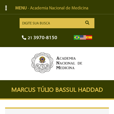
MENU
- Academia Nacional de Medicina
3970-8150
21
MARCUS TÚLIO BASSUL HADDAD