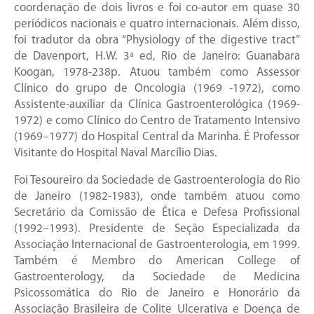
coordenação de dois livros e foi co-autor em quase 30
periódicos nacionais e quatro internacionais. Além disso,
foi tradutor da obra “Physiology of the digestive tract”
de Davenport, H.W. 3ª ed, Rio de Janeiro: Guanabara
Koogan, 1978-238p. Atuou também como Assessor
Clínico do grupo de Oncologia (1969 -1972), como
Assistente-auxiliar da Clínica Gastroenterológica (1969-
1972) e como Clínico do Centro de Tratamento Intensivo
(1969–1977) do Hospital Central da Marinha. É Professor
Visitante do Hospital Naval Marcílio Dias.
Foi Tesoureiro da Sociedade de Gastroenterologia do Rio
de Janeiro (1982-1983), onde também atuou como
Secretário da Comissão de Ética e Defesa Profissional
(1992–1993). Presidente de Seção Especializada da
Associação Internacional de Gastroenterologia, em 1999.
Também é Membro do American College of
Gastroenterology, da Sociedade de Medicina
Psicossomática do Rio de Janeiro e Honorário da
Associação Brasileira de Colite Ulcerativa e Doença de