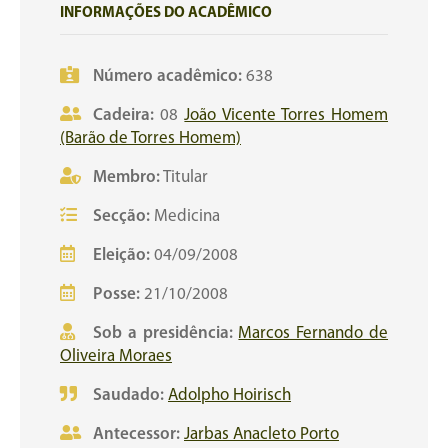
INFORMAÇÕES DO ACADÊMICO
Número acadêmico:
638
Cadeira:
08
João Vicente Torres Homem
(Barão de Torres Homem)
Membro:
Titular
Secção:
Medicina
Eleição:
04/09/2008
Posse:
21/10/2008
Sob a presidência:
Marcos Fernando de
Oliveira Moraes
Saudado:
Adolpho Hoirisch
Antecessor:
Jarbas Anacleto Porto