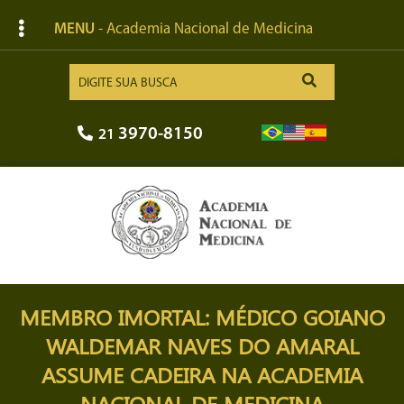
MENU
- Academia Nacional de Medicina
3970-8150
21
MEMBRO IMORTAL: MÉDICO GOIANO
WALDEMAR NAVES DO AMARAL
ASSUME CADEIRA NA ACADEMIA
NACIONAL DE MEDICINA