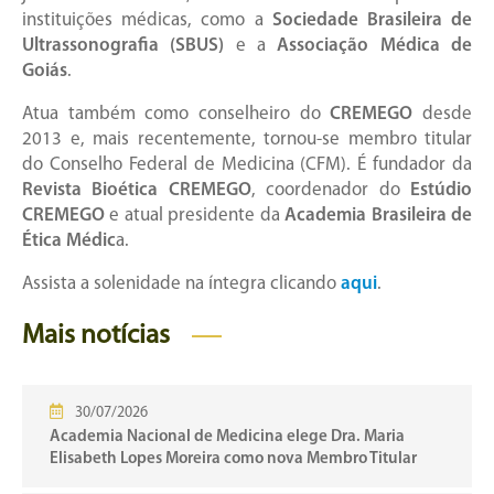
instituições médicas, como a
Sociedade Brasileira de
Ultrassonografia (SBUS)
e a
Associação Médica de
Goiás
.
Atua também como conselheiro do
CREMEGO
desde
2013 e, mais recentemente, tornou-se membro titular
do Conselho Federal de Medicina (CFM). É fundador da
Revista Bioética CREMEGO
, coordenador do
Estúdio
CREMEGO
e atual presidente da
Academia Brasileira de
Ética Médic
a.
Assista a solenidade na íntegra clicando
aqui
.
Mais notícias
30/07/2026
Academia Nacional de Medicina elege Dra. Maria
Elisabeth Lopes Moreira como nova Membro Titular