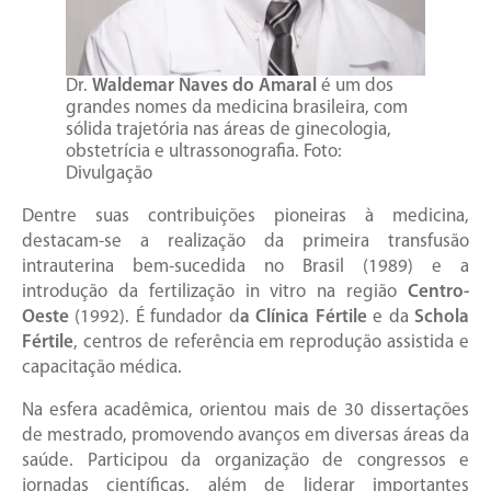
Dr.
Waldemar Naves do Amaral
é um dos
grandes nomes da medicina brasileira, com
sólida trajetória nas áreas de ginecologia,
obstetrícia e ultrassonografia. Foto:
Divulgação
Dentre suas contribuições pioneiras à medicina,
destacam-se a realização da primeira transfusão
intrauterina bem-sucedida no Brasil (1989) e a
introdução da fertilização in vitro na região
Centro-
Oeste
(1992). É fundador d
a Clínica Fértile
e da
Schola
Fértile
, centros de referência em reprodução assistida e
capacitação médica.
Na esfera acadêmica, orientou mais de 30 dissertações
de mestrado, promovendo avanços em diversas áreas da
saúde. Participou da organização de congressos e
jornadas científicas, além de liderar importantes