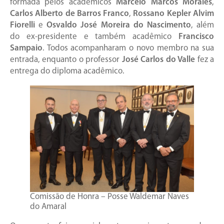
formada pelos acadêmicos
Marcelo Marcos Morales
,
Carlos Alberto de Barros Franco
,
Rossano Kepler Alvim
Fiorelli
e
Osvaldo José Moreira do Nascimento
, além
do ex-presidente e também acadêmico
Francisco
Sampaio
. Todos acompanharam o novo membro na sua
entrada, enquanto o professor
José Carlos do Valle
fez a
entrega do diploma acadêmico.
Comissão de Honra – Posse Waldemar Naves
do Amaral