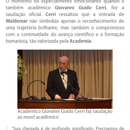
O momento foi especialmente emocionante quando o
também acadêmico
Giovanni Guido Cerri
, fez a
saudação oficial.
Cerri
ressaltou que a entrada de
Waldemar
não simboliza apenas o reconhecimento de
uma trajetória brilhante, mas também o compromisso
com a continuidade do avanço científico e a formação
humanista, tão valorizada pela
Academia
.
Acadêmico Giovanni Guido Cerri faz saudação
ao novel acadêmico
“Sua chegada é de profundo significado. Precisamos de