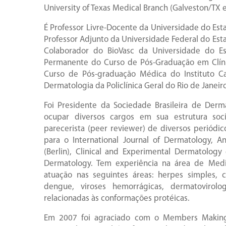
University of Texas Medical Branch (Galveston/TX 
É Professor Livre-Docente da Universidade do Est
Professor Adjunto da Universidade Federal do Esta
Colaborador do BioVasc da Universidade do Es
Permanente do Curso de Pós-Graduação em Clínic
Curso de Pós-graduação Médica do Instituto C
Dermatologia da Policlínica Geral do Rio de Janeir
Foi Presidente da Sociedade Brasileira de Derm
ocupar diversos cargos em sua estrutura soc
parecerista (peer reviewer) de diversos periódi
para o International Journal of Dermatology, A
(Berlin), Clinical and Experimental Dermatolog
Dermatology. Tem experiência na área de Med
atuação nas seguintes áreas: herpes simples, c
dengue, viroses hemorrágicas, dermatovirolo
relacionadas às conformações protéicas.
Em 2007 foi agraciado com o Members Making