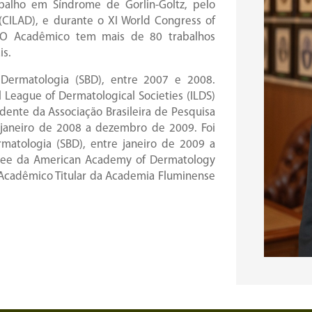
balho em Síndrome de Gorlin-Goltz, pelo
(CILAD), e durante o XI World Congress of
p. O Acadêmico tem mais de 80 trabalhos
is.
e Dermatologia (SBD), entre 2007 e 2008.
 League of Dermatological Societies (ILDS)
dente da Associação Brasileira de Pesquisa
e janeiro de 2008 a dezembro de 2009. Foi
rmatologia (SBD), entre janeiro de 2009 a
ee da American Academy of Dermatology
 Acadêmico Titular da Academia Fluminense