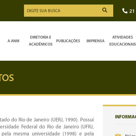
21
DIRETORIA E
ATIVIDADES
A ANM
PUBLICAÇÕES
IMPRENSA
ACADÊMICOS
EDUCACIONAIS
TOS
INFORMA
ado do Rio de Janeiro (UERJ, 1990). Possui
rsidade Federal do Rio de Janeiro (UFRJ,
 pela mesma universidade (1998) e pela