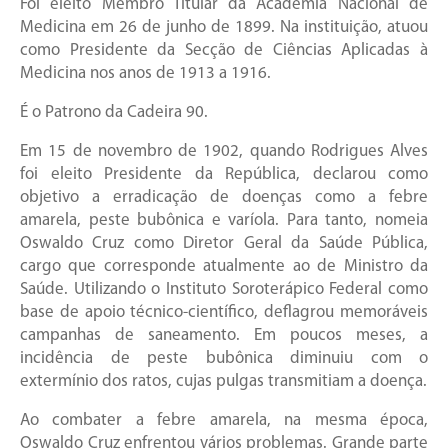
Foi eleito Membro Titular da Academia Nacional de
Medicina em 26 de junho de 1899. Na instituição, atuou
como Presidente da Secção de Ciências Aplicadas à
Medicina nos anos de 1913 a 1916.
É o Patrono da Cadeira 90.
Em 15 de novembro de 1902, quando Rodrigues Alves
foi eleito Presidente da República, declarou como
objetivo a erradicação de doenças como a febre
amarela, peste bubônica e varíola. Para tanto, nomeia
Oswaldo Cruz como Diretor Geral da Saúde Pública,
cargo que corresponde atualmente ao de Ministro da
Saúde. Utilizando o Instituto Soroterápico Federal como
base de apoio técnico-científico, deflagrou memoráveis
campanhas de saneamento. Em poucos meses, a
incidência de peste bubônica diminuiu com o
extermínio dos ratos, cujas pulgas transmitiam a doença.
Ao combater a febre amarela, na mesma época,
Oswaldo Cruz enfrentou vários problemas. Grande parte