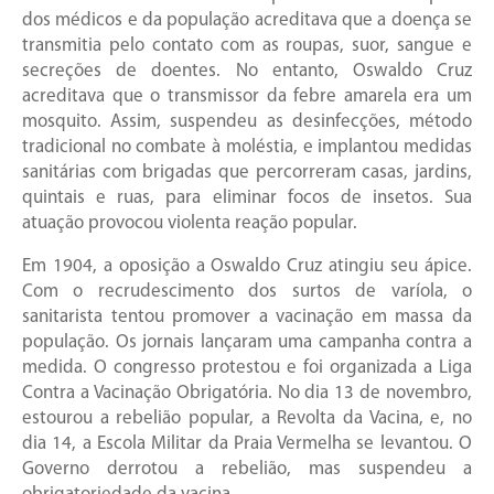
dos médicos e da população acreditava que a doença se
transmitia pelo contato com as roupas, suor, sangue e
secreções de doentes. No entanto, Oswaldo Cruz
acreditava que o transmissor da febre amarela era um
mosquito. Assim, suspendeu as desinfecções, método
tradicional no combate à moléstia, e implantou medidas
sanitárias com brigadas que percorreram casas, jardins,
quintais e ruas, para eliminar focos de insetos. Sua
atuação provocou violenta reação popular.
Em 1904, a oposição a Oswaldo Cruz atingiu seu ápice.
Com o recrudescimento dos surtos de varíola, o
sanitarista tentou promover a vacinação em massa da
população. Os jornais lançaram uma campanha contra a
medida. O congresso protestou e foi organizada a Liga
Contra a Vacinação Obrigatória. No dia 13 de novembro,
estourou a rebelião popular, a Revolta da Vacina, e, no
dia 14, a Escola Militar da Praia Vermelha se levantou. O
Governo derrotou a rebelião, mas suspendeu a