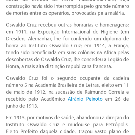
construção havia sido interrompida pelo grande número
de mortes entre os operários, provocadas pela malária.
Oswaldo Cruz recebeu outras honrarias e homenagens:
em 1911, na Exposição Internacional de Higiene (em
Dresden, Alemanha), lhe foi conferido um diploma de
honra ao Instituto Oswaldo Cruz; em 1914, a França,
tendo sido beneficiada em suas colônias na África pelas
descobertas de Oswaldo Cruz, lhe concedeu a Legião de
Honra, a mais alta distinção republicana francesa.
Oswaldo Cruz foi o segundo ocupante da cadeira
número 5 na Academia Brasileira de Letras, eleito em 11
de maio de 1912, na sucessão de Raimundo Correia e
recebido pelo Acadêmico
Afrânio Peixoto
em 26 de
junho de 1913.
Em 1915, por motivos de saúde, abandonou a direção do
Instituto Oswaldo Cruz e mudou-se para Petrópolis.
Eleito Prefeito daquela cidade, traçou vasto plano de