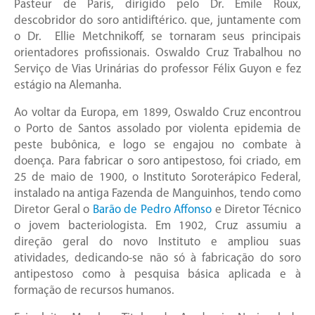
Pasteur de Paris, dirigido pelo Dr. Émile Roux,
descobridor do soro antidiftérico. que, juntamente com
o Dr. Ellie Metchnikoff, se tornaram seus principais
orientadores profissionais. Oswaldo Cruz Trabalhou no
Serviço de Vias Urinárias do professor Félix Guyon e fez
estágio na Alemanha.
Ao voltar da Europa, em 1899, Oswaldo Cruz encontrou
o Porto de Santos assolado por violenta epidemia de
peste bubônica, e logo se engajou no combate à
doença. Para fabricar o soro antipestoso, foi criado, em
25 de maio de 1900, o Instituto Soroterápico Federal,
instalado na antiga Fazenda de Manguinhos, tendo como
Diretor Geral o
Barão de Pedro Affonso
e Diretor Técnico
o jovem bacteriologista. Em 1902, Cruz assumiu a
direção geral do novo Instituto e ampliou suas
atividades, dedicando-se não só à fabricação do soro
antipestoso como à pesquisa básica aplicada e à
formação de recursos humanos.