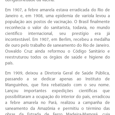
obrigatoriedade da vacina.
Em 1907, a febre amarela estava erradicada do Rio de
Janeiro e, em 1908, uma epidemia de varíola levou a
população aos postos de vacinação. O Brasil finalmente
reconhecia o valor do sanitarista, todavia, no mundo
científico internacional, seu prestígio era já
incontestável. Em 1907, em Berlim, recebeu a medalha
de ouro pelo trabalho de saneamento do Rio de Janeiro.
Oswaldo Cruz ainda reformou o Código Sanitário e
reestruturou todos os órgãos de saúde e higiene do
país.
Em 1909, deixou a Diretoria Geral de Saúde Pública,
passando a se dedicar apenas ao Instituto de
Manguinhos, que fora rebatizado com o seu nome.
Lançou importantes expedições científicas que
possibilitaram a ocupação do interior do país, erradicou
a febre amarela no Pará, realizou a campanha de
saneamento da Amazônia e permitiu o término das
obras da Estrada de Ferro Madeira-Mamoré, cuja