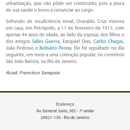
urbanização, que não pôde ver construído, pois a piora
de sua saúde o levou a renunciar ao cargo.
Sofrendo de insuficiência renal, Oswaldo Cruz morreu
em casa, em Petrópolis, a 11 de fevereiro de 1917, com
apenas 44 anos de idade, ao lado da esposa, dos filhos e
dos amigos
Salles Guerra
, Ezequiel Dias,
Carlos Chagas
,
João Pedroso e
Belisário Penna
. Ele foi sepultado no dia
seguinte, em meio a uma comoção popular, no cemitério
São João Batista, no Rio de Janeiro.
Acad. Francisco Sampaio
Endereço
Av. General Justo, 365 - 7º andar
20021-130 - Rio de Janeiro