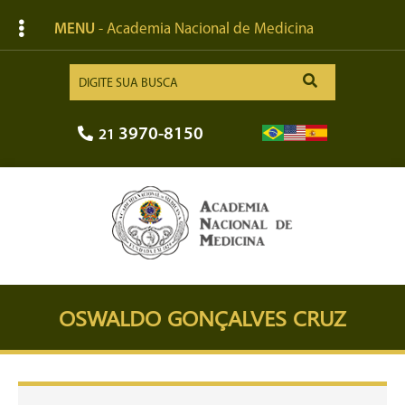
MENU
- Academia Nacional de Medicina
3970-8150
21
OSWALDO GONÇALVES CRUZ