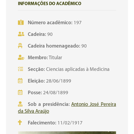
INFORMAÇÕES DO ACADÊMICO
Número acadêmico:
197
Cadeira:
90
Cadeira homenageado:
90
Membro:
Titular
Secção:
Ciencias aplicadas à Medicina
Eleição:
28/06/1899
Posse:
24/08/1899
Sob a presidência:
Antonio José Pereira
da Silva Araújo
Falecimento:
11/02/1917