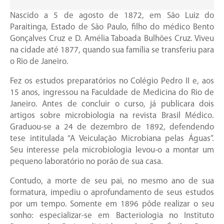
Nascido a 5 de agosto de 1872, em São Luiz do
Paraitinga, Estado de São Paulo, filho do médico Bento
Gonçalves Cruz e D. Amélia Taboada Bulhões Cruz. Viveu
na cidade até 1877, quando sua família se transferiu para
o Rio de Janeiro.
Fez os estudos preparatórios no Colégio Pedro II e, aos
15 anos, ingressou na Faculdade de Medicina do Rio de
Janeiro. Antes de concluir o curso, já publicara dois
artigos sobre microbiologia na revista Brasil Médico.
Graduou-se a 24 de dezembro de 1892, defendendo
tese intitulada “A Veiculação Microbiana pelas Águas”.
Seu interesse pela microbiologia levou-o a montar um
pequeno laboratório no porão de sua casa.
Contudo, a morte de seu pai, no mesmo ano de sua
formatura, impediu o aprofundamento de seus estudos
por um tempo. Somente em 1896 pôde realizar o seu
sonho: especializar-se em Bacteriologia no Instituto