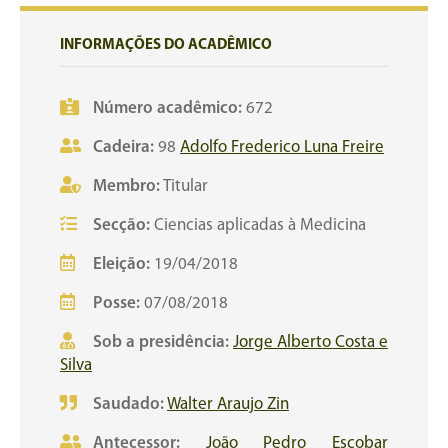
INFORMAÇÕES DO ACADÊMICO
Número acadêmico:
672
Cadeira:
98
Adolfo Frederico Luna Freire
Membro:
Titular
Secção:
Ciencias aplicadas à Medicina
Eleição:
19/04/2018
Posse:
07/08/2018
Sob a presidência:
Jorge Alberto Costa e
Silva
Saudado:
Walter Araujo Zin
Antecessor:
João Pedro Escobar