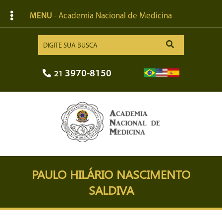
MENU
- Academia Nacional de Medicina
3970-8150
21
PAULO HILÁRIO NASCIMENTO
SALDIVA