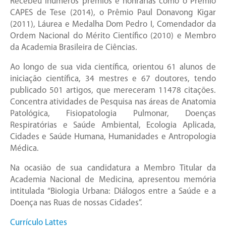
Recebeu inúmeros prêmios e honrarias como o Prêmio
CAPES de Tese (2014), o Prêmio Paul Donavong Kigar
(2011), Láurea e Medalha Dom Pedro I, Comendador da
Ordem Nacional do Mérito Científico (2010) e Membro
da Academia Brasileira de Ciências.
Ao longo de sua vida científica, orientou 61 alunos de
iniciação científica, 34 mestres e 67 doutores, tendo
publicado 501 artigos, que mereceram 11478 citações.
Concentra atividades de Pesquisa nas áreas de Anatomia
Patológica, Fisiopatologia Pulmonar, Doenças
Respiratórias e Saúde Ambiental, Ecologia Aplicada,
Cidades e Saúde Humana, Humanidades e Antropologia
Médica.
Na ocasião de sua candidatura a Membro Titular da
Academia Nacional de Medicina, apresentou memória
intitulada “Biologia Urbana: Diálogos entre a Saúde e a
Doença nas Ruas de nossas Cidades”.
Currículo Lattes