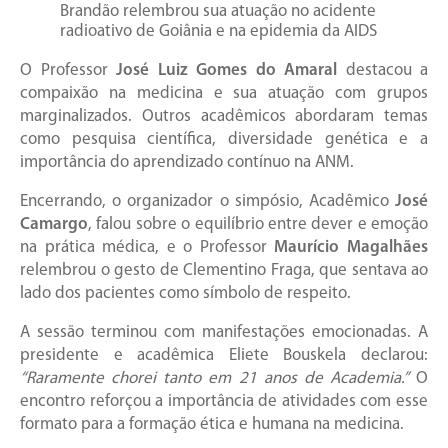
Brandão relembrou sua atuação no acidente
radioativo de Goiânia e na epidemia da AIDS
O Professor
José Luiz Gomes do Amaral
destacou a
compaixão na medicina e sua atuação com grupos
marginalizados. Outros acadêmicos abordaram temas
como pesquisa científica, diversidade genética e a
importância do aprendizado contínuo na ANM.
Encerrando, o organizador o simpósio, Acadêmico
José
Camargo
, falou sobre o equilíbrio entre dever e emoção
na prática médica, e o Professor
Maurício Magalhães
relembrou o gesto de Clementino Fraga, que sentava ao
lado dos pacientes como símbolo de respeito.
A sessão terminou com manifestações emocionadas. A
presidente e acadêmica Eliete Bouskela declarou:
“Raramente chorei tanto em 21 anos de Academia.”
O
encontro reforçou a importância de atividades com esse
formato para a formação ética e humana na medicina.