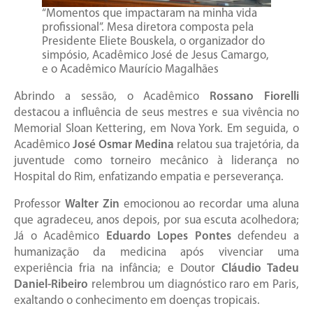
“Momentos que impactaram na minha vida
profissional”. Mesa diretora composta pela
Presidente Eliete Bouskela, o organizador do
simpósio, Acadêmico José de Jesus Camargo,
e o Acadêmico Maurício Magalhães
Abrindo a sessão, o Acadêmico
Rossano Fiorelli
destacou a influência de seus mestres e sua vivência no
Memorial Sloan Kettering, em Nova York. Em seguida, o
Acadêmico
José Osmar Medina
relatou sua trajetória, da
juventude como torneiro mecânico à liderança no
Hospital do Rim, enfatizando empatia e perseverança.
Professor
Walter Zin
emocionou ao recordar uma aluna
que agradeceu, anos depois, por sua escuta acolhedora;
Já o Acadêmico
Eduardo Lopes Pontes
defendeu a
humanização da medicina após vivenciar uma
experiência fria na infância; e Doutor
Cláudio Tadeu
Daniel-Ribeiro
relembrou um diagnóstico raro em Paris,
exaltando o conhecimento em doenças tropicais.