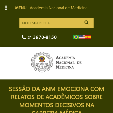
MENU
- Academia Nacional de Medicina
3970-8150
21
SESSÃO DA ANM EMOCIONA COM
RELATOS DE ACADÊMICOS SOBRE
MOMENTOS DECISIVOS NA
CARREIRA MÉDICA