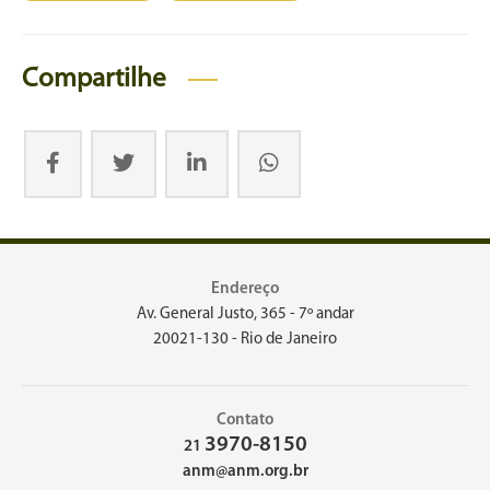
Compartilhe
Endereço
Av. General Justo, 365 - 7º andar
20021-130 - Rio de Janeiro
Contato
3970-8150
21
anm@anm.org.br