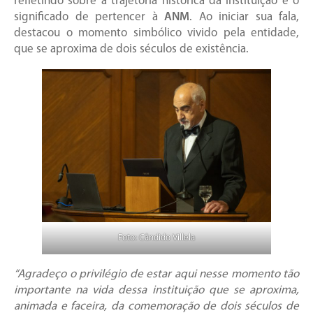
refletindo sobre a trajetória histórica da instituição e o
significado de pertencer à
ANM
. Ao iniciar sua fala,
destacou o momento simbólico vivido pela entidade,
que se aproxima de dois séculos de existência.
Foto: Cândido Villela
“Agradeço o privilégio de estar aqui nesse momento tão
importante na vida dessa instituição que se aproxima,
animada e faceira, da comemoração de dois séculos de