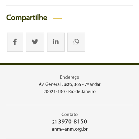
Compartilhe
Endereço
Av. General Justo, 365 - 7º andar
20021-130 - Rio de Janeiro
Contato
3970-8150
21
anm@anm.org.br