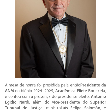
A mesa de honra foi presidida pela então
Presidente da
ANM
no biênio 2024–2025,
Acadêmica Eliete Bouskela
,
e contou com a presença do presidente eleito,
Antonio
Egidio Nardi
, além do vice-presidente do
Superior
Tribunal de Justiça
, ministro
Luís Felipe Salomão
, e