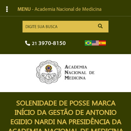
MENU
- Academia Nacional de Medicina
3970-8150
21
SOLENIDADE DE POSSE MARCA
INÍCIO DA GESTÃO DE ANTONIO
EGIDIO NARDI NA PRESIDÊNCIA DA
ACADEMIA NACIONAL DE MEDICINA