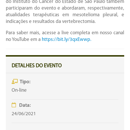
do Instituto do Câncer do Estado de São Paulo também
participaram do evento e abordaram, respectivamente,
atualidades terapêuticas em mesotelioma pleural, e
indicações e resultados da vertebrectomia.
Para saber mais, acesse a live completa em nosso canal
no YouTube em a
https://bit.ly/3qxEwwp.
DETALHES DO EVENTO
Tipo:
On-line
Data:
24/06/2021