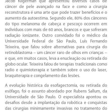
Jacob Kligerman que apresentou diversos casos de
câncer de pele avançado na face e como a cirurgia
reconstrutora é uma arte que pode trazer benefícios e o
aumento da autoestima. Segundo ele, 80% dos cânceres
do tipo melanoma de cabeça e pescoço ocorrem em
indivíduos com mais de 60 anos, brancos e que sofreram
radiação ionizante. Outro convidado foi o médico da
Universidade Federal de São Paulo, Luís Fernando
Teixeira, que falou sobre alternativas para cirurgia do
retinoblastoma – um câncer raro de olhos em crianças –
e que, em muitos casos, leva a enucleação ou retirada do
globo ocular. Teixeira falou de terapias tradicionais como
radio e quimioterapia e também sobre o uso do laser,
braquiterapia e congelamento das lesões.
A evolução histórica da esofagectomia, ou retirada do
esôfago, foi o assunto abordado por Rubens Sallum, da
Universidade de São Paulo. O especialista apontou os
desafios desde a implantação da robótica e conquistas
das cirurgias minimamente invasivas no tratamento do