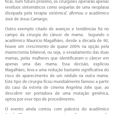
ficar, num futuro próximo, os cirurgiões operarão apenas
resíduos sintomáticos como sequelas de uma neoplasia
dissipada pela terapia sistêmica”, afirmou o acadêmico
José de Jesus Camargo.
Outro exemplo citado de avanços e tendências foi no
campo da cirurgia do câncer de mama. Segundo o
acadêmico Maurício Magalhães, desde a década de 90,
houve um crescimento de quase 200% na opção pela
mastectomia bilateral, ou seja, o esvaziamento das duas
mamas, pelas mulheres que identificaram o câncer em
apenas uma das mama. Essa decisão, explicou
Magalhães, leva a uma redução bastante significativa do
risco de aparecimento de um nódulo na outra mama.
Este tipo de cirurgia ficou mundialmente famoso a partir
do caso da estrela de cinema Angelina Jolie que, ao
descobrir ser portadora de uma mutação genética,
optou por esse tipo de procedimento.
O evento ainda contou com palestra do acadêmico