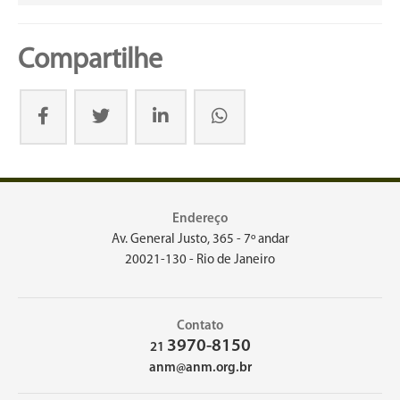
Compartilhe
Endereço
Av. General Justo, 365 - 7º andar
20021-130 - Rio de Janeiro
Contato
3970-8150
21
anm@anm.org.br