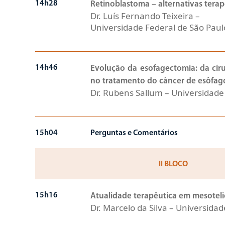
14h28
Retinoblastoma – alternativas terap
Dr. Luís Fernando Teixeira –
Universidade Federal de São Paul
14h46
Evolução da esofagectomia: da ciru
no tratamento do câncer de esôfag
Dr. Rubens Sallum – Universidade
15h04
Perguntas e Comentários
II BLOCO
15h16
Atualidade terapêutica em mesotel
Dr. Marcelo da Silva – Universida