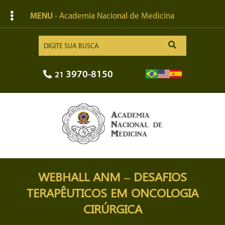
MENU
- Academia Nacional de Medicina
3970-8150
21
WEBHALL ANM – DESAFIOS
TERAPÊUTICOS EM ONCOLOGIA
CIRÚRGICA