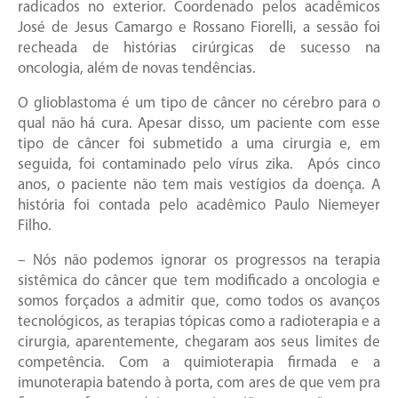
radicados no exterior. Coordenado pelos acadêmicos
José de Jesus Camargo e Rossano Fiorelli, a sessão foi
recheada de histórias cirúrgicas de sucesso na
oncologia, além de novas tendências.
O glioblastoma é um tipo de câncer no cérebro para o
qual não há cura. Apesar disso, um paciente com esse
tipo de câncer foi submetido a uma cirurgia e, em
seguida, foi contaminado pelo vírus zika. Após cinco
anos, o paciente não tem mais vestígios da doença. A
história foi contada pelo acadêmico Paulo Niemeyer
Filho.
– Nós não podemos ignorar os progressos na terapia
sistêmica do câncer que tem modificado a oncologia e
somos forçados a admitir que, como todos os avanços
tecnológicos, as terapias tópicas como a radioterapia e a
cirurgia, aparentemente, chegaram aos seus limites de
competência. Com a quimioterapia firmada e a
imunoterapia batendo à porta, com ares de que vem pra