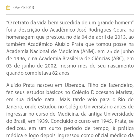
05/04/2013
“O retrato da vida bem sucedida de um grande homem”
foi a descrição do Acadêmico José Rodrigues Coura na
homenagem que prestou, no dia 04 de abril de 2013, ao
também Acadêmico Aluízio Prata que tomou posse na
Academia Nacional de Medicina (ANM), em 25 de junho
de 1996, e na Academia Brasileira de Ciências (ABC), em
03 de junho de 2002, mesmo mês de seu nascimento
quando completava 82 anos.
Aluízio Prata nasceu em Uberaba. Filho de fazendeiro,
fez seus estudos básicos no Colégio Diocesano Marista,
em sua cidade natal. Mais tarde veio para o Rio de
Janeiro, onde estudou no Colégio Universitário antes de
ingressar no curso de Medicina, da antiga Universidade
do Brasil, em 1939. Concluído o curso em 1945, Prata, se
dedicou, em um curto período de tempo, à prática
médica e logo depois ingressou como oficial médico da