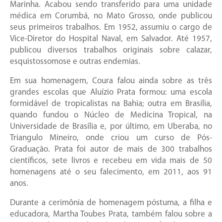
Marinha. Acabou sendo transferido para uma unidade
médica em Corumbá, no Mato Grosso, onde publicou
seus primeiros trabalhos. Em 1952, assumiu o cargo de
Vice-Diretor do Hospital Naval, em Salvador. Até 1957,
publicou diversos trabalhos originais sobre calazar,
esquistossomose e outras endemias.
Em sua homenagem, Coura falou ainda sobre as três
grandes escolas que Aluízio Prata formou: uma escola
formidável de tropicalistas na Bahia; outra em Brasília,
quando fundou o Núcleo de Medicina Tropical, na
Universidade de Brasília e, por último, em Uberaba, no
Triangulo Mineiro, onde criou um curso de Pós-
Graduação. Prata foi autor de mais de 300 trabalhos
científicos, sete livros e recebeu em vida mais de 50
homenagens até o seu falecimento, em 2011, aos 91
anos.
Durante a cerimônia de homenagem póstuma, a filha e
educadora, Martha Toubes Prata, também falou sobre a