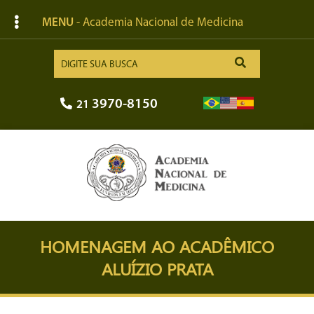
MENU
- Academia Nacional de Medicina
3970-8150
21
HOMENAGEM AO ACADÊMICO
ALUÍZIO PRATA