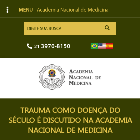
MENU
- Academia Nacional de Medicina
3970-8150
21
TRAUMA COMO DOENÇA DO
SÉCULO É DISCUTIDO NA ACADEMIA
NACIONAL DE MEDICINA