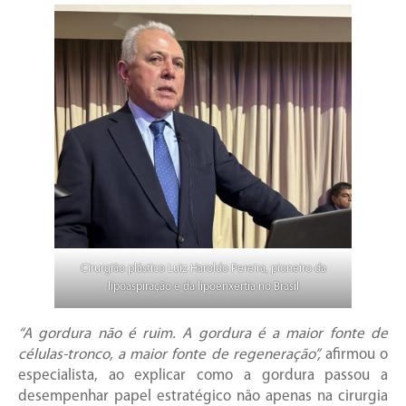
Cirurgião plástico Luiz Haroldo Pereira, pioneiro da
lipoaspiração e da lipoenxertia no Brasil
“A gordura não é ruim. A gordura é a maior fonte de
células-tronco, a maior fonte de regeneração”,
afirmou o
especialista, ao explicar como a gordura passou a
desempenhar papel estratégico não apenas na cirurgia