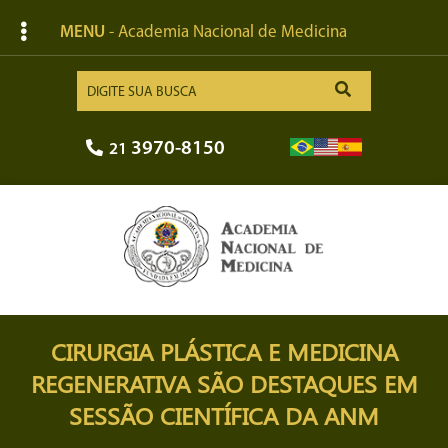
MENU
- Academia Nacional de Medicina
3970-8150
21
CIRURGIA PLÁSTICA E MEDICINA
REGENERATIVA SÃO DESTAQUES EM
SESSÃO CIENTÍFICA DA ANM