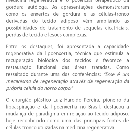
medicina regenerativa e o potencial terapêutico da
gordura autóloga. As apresentações demonstraram
como os enxertos de gordura e as células-tronco
derivadas do tecido adiposo vêm ampliando as
possibilidades de tratamento de sequelas cicatriciais,
perdas de tecido e lesões complexas.
Entre os destaques, foi apresentada a capacidade
regenerativa da lipoenxertia, técnica que estimula a
recuperação biológica dos tecidos e favorece a
restauração funcional das áreas tratadas. Como
ressaltado durante uma das conferências:
“Esse é um
mecanismo de regeneração através da regeneração da
própria célula do nosso corpo.”
O cirurgião plástico Luiz Haroldo Pereira, pioneiro da
lipoaspiração e da lipoenxertia no Brasil, destacou a
mudança de paradigma em relação ao tecido adiposo,
hoje reconhecido como uma das principais fontes de
células-tronco utilizadas na medicina regenerativa.