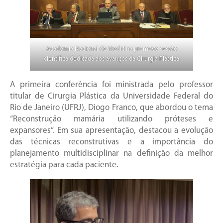
Academia Nacional de Medicina promove sessão
científica dedicada aos avanços da Cirurgia Plástica
A primeira conferência foi ministrada pelo professor
titular de Cirurgia Plástica da Universidade Federal do
Rio de Janeiro (UFRJ), Diogo Franco, que abordou o tema
“Reconstrução mamária utilizando próteses e
expansores”. Em sua apresentação, destacou a evolução
das técnicas reconstrutivas e a importância do
planejamento multidisciplinar na definição da melhor
estratégia para cada paciente.