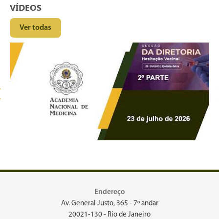
VÍDEOS
Ver todas
‹
Endereço
Av. General Justo, 365 - 7º andar
20021-130 - Rio de Janeiro