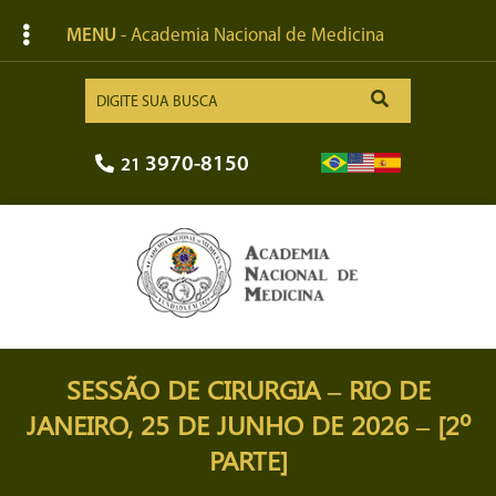
MENU
- Academia Nacional de Medicina
3970-8150
21
SESSÃO DE CIRURGIA – RIO DE
JANEIRO, 25 DE JUNHO DE 2026 – [2º
PARTE]