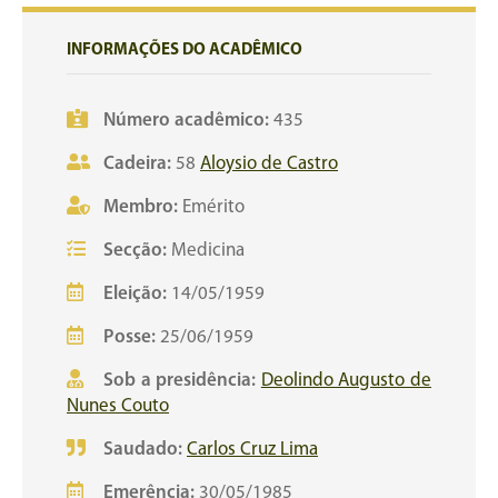
INFORMAÇÕES DO ACADÊMICO
Número acadêmico:
435
Cadeira:
58
Aloysio de Castro
Membro:
Emérito
Secção:
Medicina
Eleição:
14/05/1959
Posse:
25/06/1959
Sob a presidência:
Deolindo Augusto de
Nunes Couto
Saudado:
Carlos Cruz Lima
Emerência:
30/05/1985