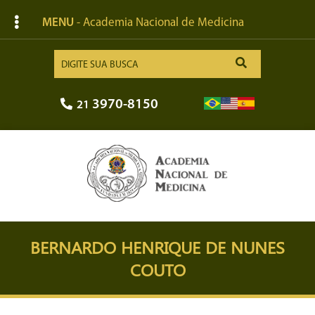
MENU
- Academia Nacional de Medicina
3970-8150
21
BERNARDO HENRIQUE DE NUNES
COUTO