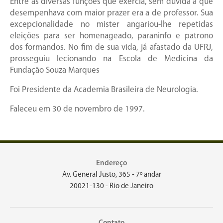
Entre as diversas funções que exercia, sem dúvida a que
desempenhava com maior prazer era a de professor. Sua
excepcionalidade no mister angariou-lhe repetidas
eleições para ser homenageado, paraninfo e patrono
dos formandos. No fim de sua vida, já afastado da UFRJ,
prosseguiu lecionando na Escola de Medicina da
Fundação Souza Marques
Foi Presidente da Academia Brasileira de Neurologia.
Faleceu em 30 de novembro de 1997.
Endereço
Av. General Justo, 365 - 7º andar
20021-130 - Rio de Janeiro