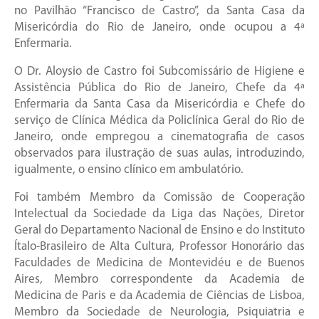
no Pavilhão “Francisco de Castro”, da Santa Casa da
Misericórdia do Rio de Janeiro, onde ocupou a 4ª
Enfermaria.
O Dr. Aloysio de Castro foi Subcomissário de Higiene e
Assistência Pública do Rio de Janeiro, Chefe da 4ª
Enfermaria da Santa Casa da Misericórdia e Chefe do
serviço de Clínica Médica da Policlínica Geral do Rio de
Janeiro, onde empregou a cinematografia de casos
observados para ilustração de suas aulas, introduzindo,
igualmente, o ensino clínico em ambulatório.
Foi também Membro da Comissão de Cooperação
Intelectual da Sociedade da Liga das Nações, Diretor
Geral do Departamento Nacional de Ensino e do Instituto
Ítalo-Brasileiro de Alta Cultura, Professor Honorário das
Faculdades de Medicina de Montevidéu e de Buenos
Aires, Membro correspondente da Academia de
Medicina de Paris e da Academia de Ciências de Lisboa,
Membro da Sociedade de Neurologia, Psiquiatria e