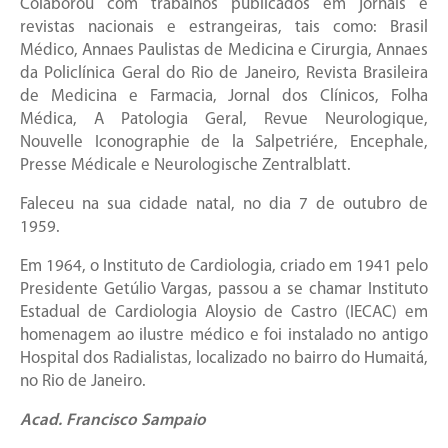
Colaborou com trabalhos publicados em jornais e
revistas nacionais e estrangeiras, tais como: Brasil
Médico, Annaes Paulistas de Medicina e Cirurgia, Annaes
da Policlínica Geral do Rio de Janeiro, Revista Brasileira
de Medicina e Farmacia, Jornal dos Clínicos, Folha
Médica, A Patologia Geral, Revue Neurologique,
Nouvelle Iconographie de la Salpetriére, Encephale,
Presse Médicale e Neurologische Zentralblatt.
Faleceu na sua cidade natal, no dia 7 de outubro de
1959.
Em 1964, o Instituto de Cardiologia, criado em 1941 pelo
Presidente Getúlio Vargas, passou a se chamar Instituto
Estadual de Cardiologia Aloysio de Castro (IECAC) em
homenagem ao ilustre médico e foi instalado no antigo
Hospital dos Radialistas, localizado no bairro do Humaitá,
no Rio de Janeiro.
Acad. Francisco Sampaio