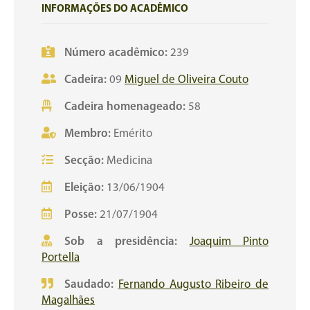
INFORMAÇÕES DO ACADÊMICO
Número acadêmico:
239
Cadeira:
09
Miguel de Oliveira Couto
Cadeira homenageado:
58
Membro:
Emérito
Secção:
Medicina
Eleição:
13/06/1904
Posse:
21/07/1904
Sob a presidência:
Joaquim Pinto
Portella
Saudado:
Fernando Augusto Ribeiro de
Magalhães