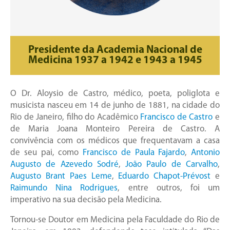
Presidente da Academia Nacional de
Medicina 1937 a 1942 e 1943 a 1945
O Dr. Aloysio de Castro, médico, poeta, poliglota e
musicista nasceu em 14 de junho de 1881, na cidade do
Rio de Janeiro, filho do Acadêmico
Francisco de Castro
e
de Maria Joana Monteiro Pereira de Castro. A
convivência com os médicos que frequentavam a casa
de seu pai, como
Francisco de Paula Fajardo
,
Antonio
Augusto de Azevedo Sodré
,
João Paulo de Carvalho
,
Augusto Brant Paes Leme
,
Eduardo Chapot-Prévost
e
Raimundo Nina Rodrigues
, entre outros, foi um
imperativo na sua decisão pela Medicina.
Tornou-se Doutor em Medicina pela Faculdade do Rio de