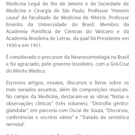
Medicina Legal do Rio de Janeiro e da Sociedade de
Medicina e Cirurgia de São Paulo, Professor “Honoris
causa” da Faculdade de Medicina de Niterói, Professor
Emérito da Universidade do Brasil, Membro da
Academia Pontifícia de Ciências do Vaticano e da
Academia Brasileira de Letras, da qual foi Presidente em
1930 e em 1951.
É considerado o precursor da Neurossemiologia no Brasil
e foi agraciado, pelo governo brasileiro, com a Grã-Cruz
do Mérito Médico.
Escreveu artigos, ensaios, discursos e livros sobre os
mais variados assuntos, além de composições musicais.
No campo da Medicina, destacam-se as obras “Notas e
observações clínicas” (três volumes), “Distrofia gênito-
glandular”, em parceria com Oscar de Souza, “Discursos,
conferências e escritos vários” e “Tratado de semiótica
nervosa”.