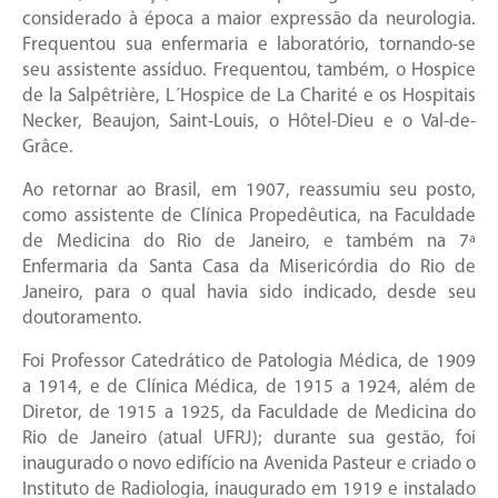
considerado à época a maior expressão da neurologia.
Frequentou sua enfermaria e laboratório, tornando-se
seu assistente assíduo. Frequentou, também, o Hospice
de la Salpêtrière, L´Hospice de La Charité e os Hospitais
Necker, Beaujon, Saint-Louis, o Hôtel-Dieu e o Val-de-
Grâce.
Ao retornar ao Brasil, em 1907, reassumiu seu posto,
como assistente de Clínica Propedêutica, na Faculdade
de Medicina do Rio de Janeiro, e também na 7ª
Enfermaria da Santa Casa da Misericórdia do Rio de
Janeiro, para o qual havia sido indicado, desde seu
doutoramento.
Foi Professor Catedrático de Patologia Médica, de 1909
a 1914, e de Clínica Médica, de 1915 a 1924, além de
Diretor, de 1915 a 1925, da Faculdade de Medicina do
Rio de Janeiro (atual UFRJ); durante sua gestão, foi
inaugurado o novo edifício na Avenida Pasteur e criado o
Instituto de Radiologia, inaugurado em 1919 e instalado