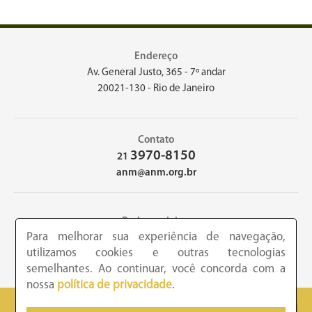
Endereço
Av. General Justo, 365 - 7º andar
20021-130 - Rio de Janeiro
Contato
3970-8150
21
anm@anm.org.br
Redes sociais
Para melhorar sua experiência de navegação,
utilizamos cookies e outras tecnologias
semelhantes. Ao continuar, você concorda com a
nossa
política de privacidade
.
2026 - Academia Nacional de Medicina - Copyright © todos os