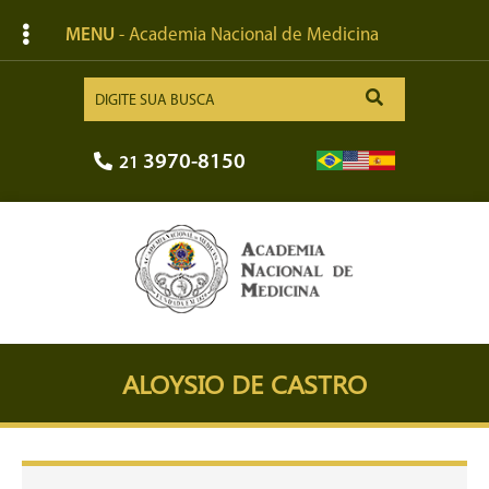
MENU
- Academia Nacional de Medicina
3970-8150
21
ALOYSIO DE CASTRO