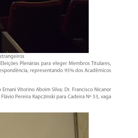
strangeiros
leições Plenárias para eleger Membros Titulares,
orrespondência, representando 95% dos Acadêmicos
Ernani Vitorino Aboim Silva; Dr. Francisco Nicanor
Flávio Pereira Kapczinski para Cadeira Nº 53, vaga