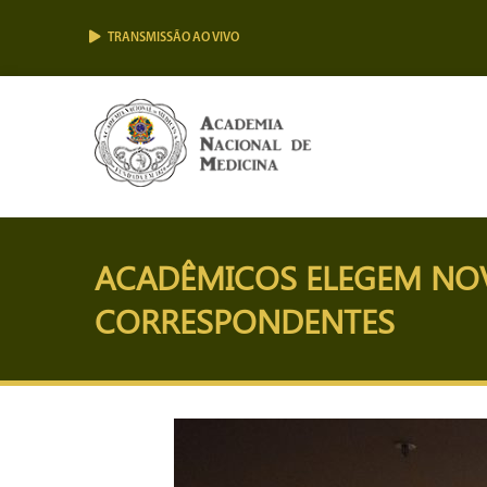
TRANSMISSÃO AO VIVO
ACADÊMICOS ELEGEM NOV
CORRESPONDENTES