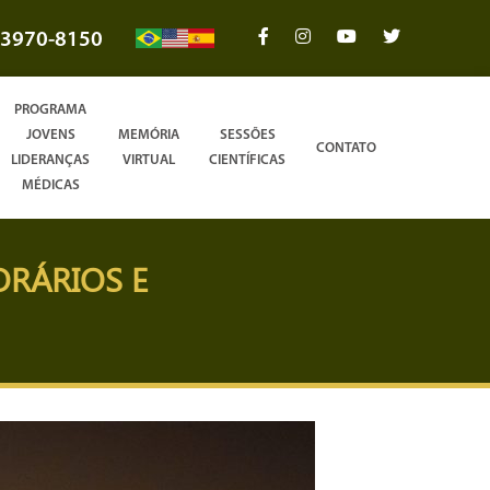
3970-8150
PROGRAMA
JOVENS
MEMÓRIA
SESSÕES
CONTATO
LIDERANÇAS
VIRTUAL
CIENTÍFICAS
MÉDICAS
RÁRIOS E