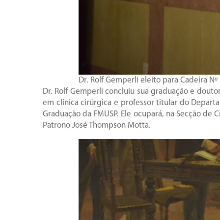
Dr. Rolf Gemperli eleito para Cadeira N
Dr. Rolf Gemperli concluiu sua graduação e dout
em clínica cirúrgica e professor titular do Depa
Graduação da FMUSP. Ele ocupará, na Secção de Cir
Patrono José Thompson Motta.