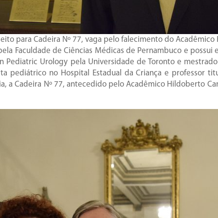
eito para Cadeira Nº 77, vaga pelo falecimento do Acadêmico 
ela Faculdade de Ciências Médicas de Pernambuco e possui esp
in Pediatric Urology pela Universidade de Toronto e mestrad
ta pediátrico no Hospital Estadual da Criança e professor ti
gia, a Cadeira Nº 77, antecedido pelo Acadêmico Hildoberto Car