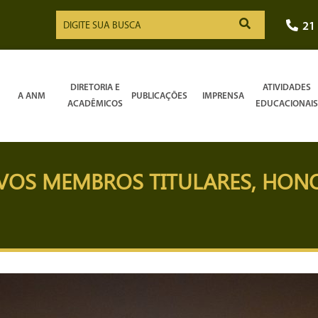
21
DIRETORIA E
ATIVIDADES
A ANM
PUBLICAÇÕES
IMPRENSA
ACADÊMICOS
EDUCACIONAIS
OS MEMBROS TITULARES, HONO