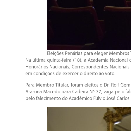
Eleições Penárias para eleger Membros T
Na última quinta-feira (18), a Academia Naciona
Honorários Nacionais, Correspondentes Nacionais
em condições de exercer o direito ao voto.
Para Membro Titular, foram eleitos o Dr. Rolf Gem
Araruna Macedo para Cadeira Nº 77, vaga pelo fale
pelo falecimento do Acadêmico Fúlvio José Carlos 