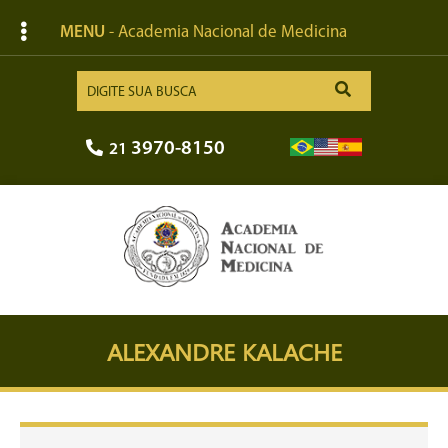
MENU
- Academia Nacional de Medicina
3970-8150
21
ALEXANDRE KALACHE