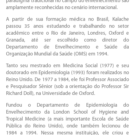
paradigma tradicional no campo do envelhecimento são
amplamente reconhecidas no cenário internacional.
A partir de sua formação médica no Brasil, Kalache
passou 35 anos estudando e trabalhando no setor
acadêmico entre o Rio de Janeiro, Londres, Oxford e
Granada, até ser escolhido como diretor do
Departamento de Envelhecimento e Saúde da
Organização Mundial da Saúde (OMS) em 1994.
Tanto seu mestrado em Medicina Social (1977) e seu
doutorado em Epidemiologia (1993) foram realizados no
Reino Unido. De 1977 a 1984, ele foi Professor Associado
e Pesquisador Sênior (sob a orientação do Professor Sir
Richard Doll), na Universidade de Oxford.
Fundou o Departamento de Epidemiologia do
Envelhecimento da London School of Hygiene and
Tropical Medicine (a mais importante Escola de Saúde
Pública do Reino Unido), onde também lecionou de
1984 a 1994. Nessa mesma instituição, ele criou e