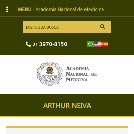
MENU
- Academia Nacional de Medicina
3970-8150
21
ARTHUR NEIVA