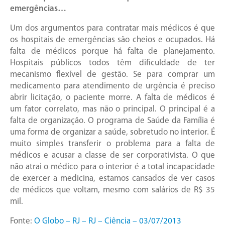
emergências…
Um dos argumentos para contratar mais médicos é que
os hospitais de emergências são cheios e ocupados. Há
falta de médicos porque há falta de planejamento.
Hospitais públicos todos têm dificuldade de ter
mecanismo flexível de gestão. Se para comprar um
medicamento para atendimento de urgência é preciso
abrir licitação, o paciente morre. A falta de médicos é
um fator correlato, mas não o principal. O principal é a
falta de organização. O programa de Saúde da Família é
uma forma de organizar a saúde, sobretudo no interior. É
muito simples transferir o problema para a falta de
médicos e acusar a classe de ser corporativista. O que
não atrai o médico para o interior é a total incapacidade
de exercer a medicina, estamos cansados de ver casos
de médicos que voltam, mesmo com salários de R$ 35
mil.
Fonte:
O Globo – RJ – RJ – Ciência – 03/07/2013