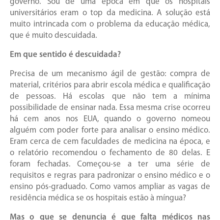
governo. Sou de uma época em que os hospitais
universitários eram o top da medicina. A solução está
muito intrincada com o problema da educação médica,
que é muito descuidada.
Em que sentido é descuidada?
Precisa de um mecanismo ágil de gestão: compra de
material, critérios para abrir escola médica e qualificação
de pessoas. Há escolas que não tem a mínima
possibilidade de ensinar nada. Essa mesma crise ocorreu
há cem anos nos EUA, quando o governo nomeou
alguém com poder forte para analisar o ensino médico.
Eram cerca de cem faculdades de medicina na época, e
o relatório recomendou o fechamento de 80 delas. E
foram fechadas. Começou-se a ter uma série de
requisitos e regras para padronizar o ensino médico e o
ensino pós-graduado. Como vamos ampliar as vagas de
residência médica se os hospitais estão à míngua?
Mas o que se denuncia é que falta médicos nas