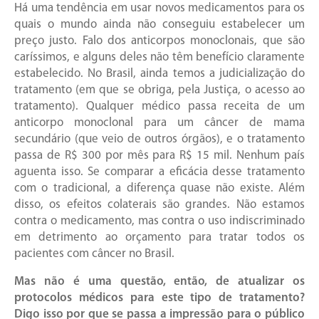
Há uma tendência em usar novos medicamentos para os
quais o mundo ainda não conseguiu estabelecer um
preço justo. Falo dos anticorpos monoclonais, que são
caríssimos, e alguns deles não têm benefício claramente
estabelecido. No Brasil, ainda temos a judicialização do
tratamento (em que se obriga, pela Justiça, o acesso ao
tratamento). Qualquer médico passa receita de um
anticorpo monoclonal para um câncer de mama
secundário (que veio de outros órgãos), e o tratamento
passa de R$ 300 por mês para R$ 15 mil. Nenhum país
aguenta isso. Se comparar a eficácia desse tratamento
com o tradicional, a diferença quase não existe. Além
disso, os efeitos colaterais são grandes. Não estamos
contra o medicamento, mas contra o uso indiscriminado
em detrimento ao orçamento para tratar todos os
pacientes com câncer no Brasil.
Mas não é uma questão, então, de atualizar os
protocolos médicos para este tipo de tratamento?
Digo isso por que se passa a impressão para o público