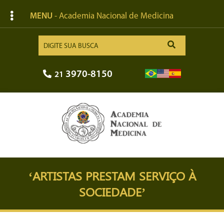
MENU
- Academia Nacional de Medicina
3970-8150
21
‘ARTISTAS PRESTAM SERVIÇO À
SOCIEDADE’