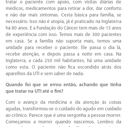
tratar o paciente com apoio, com visitas diárias de
médicos, medicamentos para retirar a dor, dar conforto
e não dar mais sintomas. Cesta básica para família, se
necessário. Isso não é utopia, já é praticado na Inglaterra
há 80 anos. E a Fundação do Câncer tem mais de 15 anos
de experiência com isso. Temos mais de 300 pacientes
em casa. Se a família não suporta mais, temos uma
unidade para receber o paciente. Ele passa o dia lá,
recebe atenção, e depois passa a noite em casa. Na
Inglaterra, a cada 250 mil habitantes, há uma unidade
como esta. O paciente não fica escondido atrás dos
aparelhos da UTI e sem saber de nada.
Quando foi que se errou então, achando que tinha
que tratar na UTI até o fim?
Com o avanço da medicina e da atenção às coisas
agudas, transformou-se o cuidado do agudo em cuidado
ao crônico. Parece que é uma vergonha a pessoa morrer.
Começamos a morrer quando nascemos. Lembro da