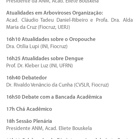
Presidente da ANM, Acad. Eliete Bouskela
Atualidades em Arboviroses Organização:
Acad. Cláudio Tadeu Daniel-Ribeiro e Profa. Dra. Alda
Maria da Cruz (Fiocruz, UERJ)
16h10 Atualidades sobre o Oropouche
Dra. Otília Lupi (INI, Fiocruz)
16h25 Atualidades sobre Dengue
Prof. Dr. Kleber Luz (INI, UFRN)
16h40 Debatedor
Dr. Rivaldo Venâncio da Cunha (CVSLR, Fiocruz)
16h50 Debate com a Bancada Acadêmica
17h Chá Acadêmico
18h Sessão Plenária
Presidente ANM, Acad. Eliete Bouskela