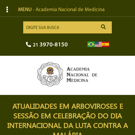
MENU
- Academia Nacional de Medicina
3970-8150
21
ATUALIDADES EM ARBOVIROSES E
SESSÃO EM CELEBRAÇÃO DO DIA
INTERNACIONAL DA LUTA CONTRA A
MALÁRIA