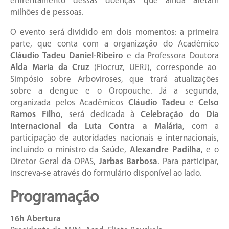
enfrentamento dessas doenças que ainda afetam
milhões de pessoas.
O evento será dividido em dois momentos: a primeira
parte, que conta com a organização do Acadêmico
Cláudio Tadeu Daniel-Ribeiro
e da Professora Doutora
Alda Maria da Cruz
(Fiocruz, UERJ), corresponde ao
Simpósio sobre Arboviroses, que trará atualizações
sobre a dengue e o Oropouche. Já a segunda,
organizada pelos Acadêmicos
Cláudio Tadeu
e
Celso
Ramos Filho
, será dedicada à
Celebração do Dia
Internacional da Luta Contra a Malária
, com a
participação de autoridades nacionais e internacionais,
incluindo o ministro da Saúde,
Alexandre Padilha
, e o
Diretor Geral da OPAS,
Jarbas Barbosa
. Para participar,
inscreva-se através do formulário disponível ao lado.
Programação
16h Abertura