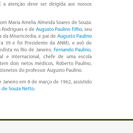
E a atenção deve ser dirigida aos nossos
 com Maria Amelia Almeida Soares de Souza:
za Rodrigues e de
Augusto Paulino Filho
, seu
a da Misericórdia, e pai de
Augusto Paulino
 39 e foi Presidente da ANM), e avô de
edista no Rio de Janeiro.
Fernando Paulino
,
nal e internacional, chefe de uma escola
 tem dois netos médicos, Roberto Paulino,
 bisnetos do professor Augusto Paulino.
e Janeiro em 8 de março de 1962, assistido
s de Souza Netto
.