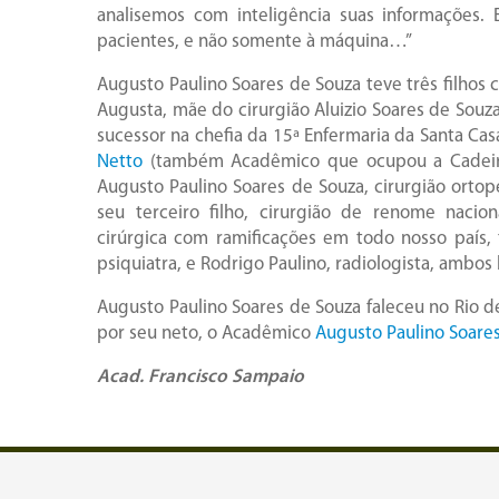
analisemos com inteligência suas informações. 
pacientes, e não somente à máquina…”
Augusto Paulino Soares de Souza teve três filhos
Augusta, mãe do cirurgião Aluizio Soares de Sou
sucessor na chefia da 15ª Enfermaria da Santa Cas
Netto
(também Acadêmico que ocupou a Cadeira
Augusto Paulino Soares de Souza, cirurgião ortop
seu terceiro filho, cirurgião de renome nacio
cirúrgica com ramificações em todo nosso país,
psiquiatra, e Rodrigo Paulino, radiologista, ambos
Augusto Paulino Soares de Souza faleceu no Rio d
por seu neto, o Acadêmico
Augusto Paulino Soare
Acad. Francisco Sampaio