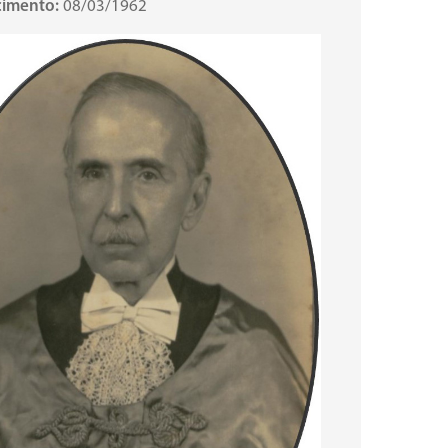
cimento:
08/03/1962