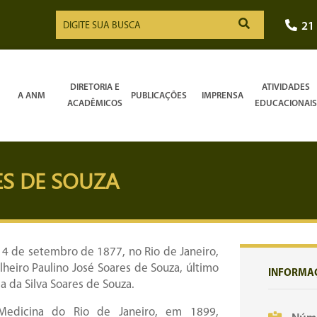
21
DIRETORIA E
ATIVIDADES
A ANM
PUBLICAÇÕES
IMPRENSA
ACADÊMICOS
EDUCACIONAIS
S DE SOUZA
 4 de setembro de 1877, no Rio de Janeiro,
heiro Paulino José Soares de Souza, último
INFORMA
 da Silva Soares de Souza.
Medicina do Rio de Janeiro, em 1899,