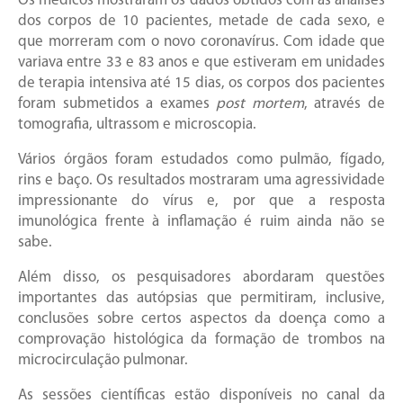
Os médicos mostraram os dados obtidos com as análises
dos corpos de 10 pacientes, metade de cada sexo, e
que morreram com o novo coronavírus. Com idade que
variava entre 33 e 83 anos e que estiveram em unidades
de terapia intensiva até 15 dias, os corpos dos pacientes
foram submetidos a exames
post mortem
, através de
tomografia, ultrassom e microscopia.
Vários órgãos foram estudados como pulmão, fígado,
rins e baço. Os resultados mostraram uma agressividade
impressionante do vírus e, por que a resposta
imunológica frente à inflamação é ruim ainda não se
sabe.
Além disso, os pesquisadores abordaram questões
importantes das autópsias que permitiram, inclusive,
conclusões sobre certos aspectos da doença como a
comprovação histológica da formação de trombos na
microcirculação pulmonar.
As sessões científicas estão disponíveis no canal da