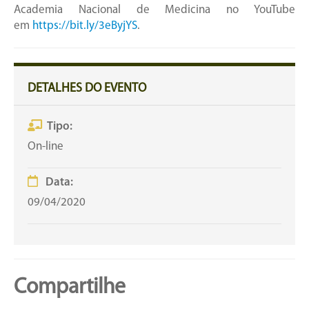
Academia Nacional de Medicina no YouTube
em
https://bit.ly/3eByjYS
.
DETALHES DO EVENTO
Tipo:
On-line
Data:
09/04/2020
Compartilhe