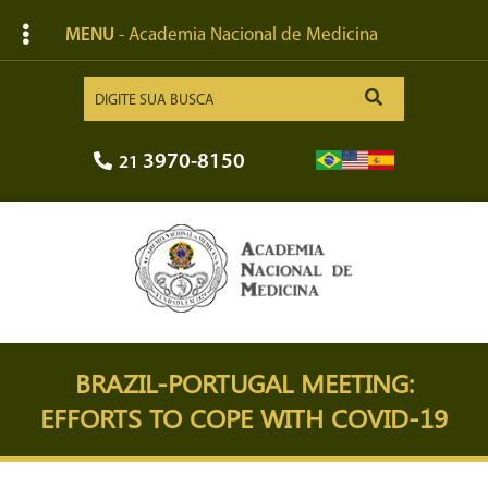
MENU
- Academia Nacional de Medicina
3970-8150
21
BRAZIL-PORTUGAL MEETING:
EFFORTS TO COPE WITH COVID-19