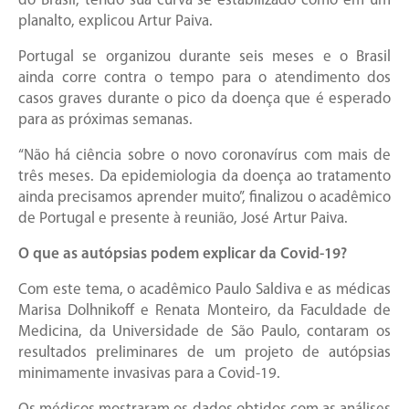
do Brasil, tendo sua curva se estabilizado como em um
planalto, explicou Artur Paiva.
Portugal se organizou durante seis meses e o Brasil
ainda corre contra o tempo para o atendimento dos
casos graves durante o pico da doença que é esperado
para as próximas semanas.
“Não há ciência sobre o novo coronavírus com mais de
três meses. Da epidemiologia da doença ao tratamento
ainda precisamos aprender muito”, finalizou o acadêmico
de Portugal e presente à reunião, José Artur Paiva.
O que as autópsias podem explicar da Covid-19?
Com este tema, o acadêmico Paulo Saldiva e as médicas
Marisa Dolhnikoff e Renata Monteiro, da Faculdade de
Medicina, da Universidade de São Paulo, contaram os
resultados preliminares de um projeto de autópsias
minimamente invasivas para a Covid-19.