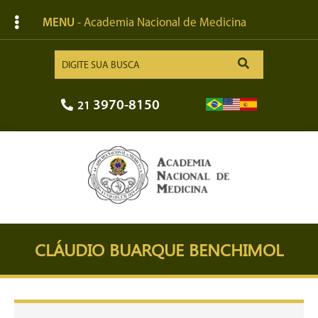
MENU
- Academia Nacional de Medicina
3970-8150
21
CLÁUDIO BUARQUE BENCHIMOL