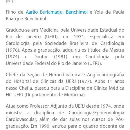
(RJ).
Filho de
Aarão Burlamaqui Benchimol
e Yole de Paula
Buarque Benchimol.
Graduou-se em Medicina pela Universidade Estadual do
Rio de Janeiro (UERJ), em 1971. Especialista em
Cardiologia pela Sociedade Brasileira de Cardiologia
(1976). Após a graduação, adquiriu os títulos de Mestre
(1974) e Doutor (1981) em Cardiologia pela
Universidade Federal do Rio de Janeiro (UFRJ).
Chefe da Seção de Hemodinâmica e Angiocardiografia
do Hospital de Clínicas da UERJ (1977). Após 11 anos
nessa Chefia, passou para a Disciplina de Clínica Médica
HC-UERJ (Departamento de Medicina).
Atua como Professor Adjunto da UERJ desde 1974, onde
ministra a disciplina de Cardiologia/Epidemiologia
Cardiovascular, além de dar aulas nos cursos de Pós-
graduação. Em 1990, entrou para o quadro docente da