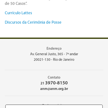
de 50 Casos”.
Currículo Lattes
Discursos da Cerimônia de Posse
Endereço
Av. General Justo, 365 - 7º andar
20021-130 - Rio de Janeiro
Contato
3970-8150
21
anm@anm.org.br
Redes sociais