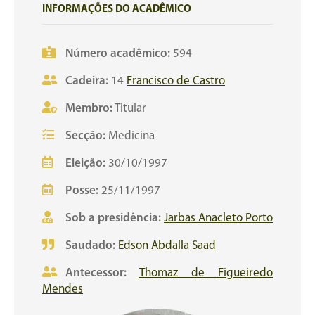
INFORMAÇÕES DO ACADÊMICO
Número acadêmico:
594
Cadeira:
14
Francisco de Castro
Membro:
Titular
Secção:
Medicina
Eleição:
30/10/1997
Posse:
25/11/1997
Sob a presidência:
Jarbas Anacleto Porto
Saudado:
Edson Abdalla Saad
Antecessor:
Thomaz de Figueiredo
Mendes