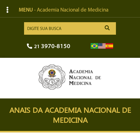
MENU
- Academia Nacional de Medicina
3970-8150
21
ANAIS DA ACADEMIA NACIONAL DE
MEDICINA