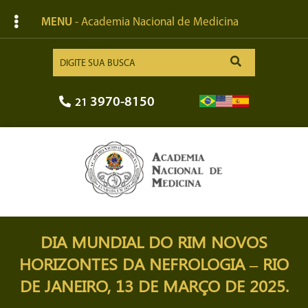
MENU
- Academia Nacional de Medicina
3970-8150
21
DIA MUNDIAL DO RIM NOVOS
HORIZONTES DA NEFROLOGIA – RIO
DE JANEIRO, 13 DE MARÇO DE 2025.