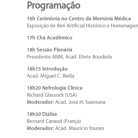
Programação
16h Cerimônia no Centro da Memória Médica
Exposição de Rim Artificial Histórico e Homenag
17h Chá Acadêmico
18h Sessão Plenária
Presidente ANM, Acad. Eliete Bouskela
18h15 Introdução
Acad. Miguel C. Riella
18h20 Nefrologia Clínica
Richard Glassock (USA)
Moderador:
Acad. José H. Suassuna
18h50 Diálise
Bernard Canaud (França)
Moderador:
Acad. Mauricio Younes