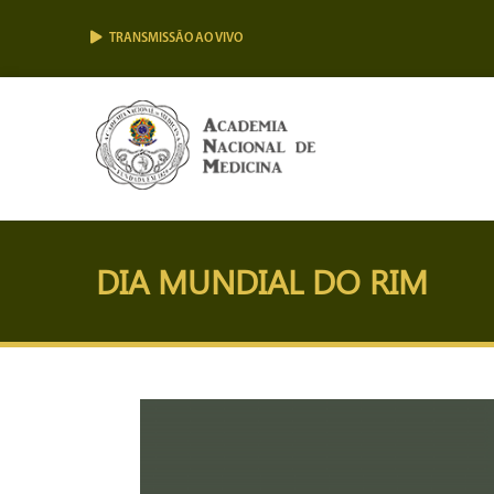
TRANSMISSÃO AO VIVO
DIA MUNDIAL DO RIM