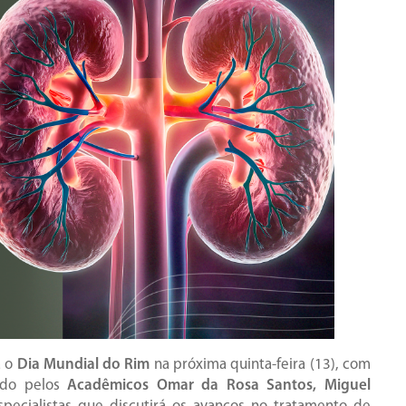
a o
Dia Mundial do Rim
na próxima quinta-feira (13), com
do pelos
Acadêmicos Omar da Rosa Santos, Miguel