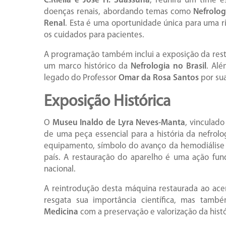
C.Riella e José H. Suassuna
, reunirá um time e
doenças renais, abordando temas como
Nefrolog
Renal
. Esta é uma oportunidade única para uma r
os cuidados para pacientes.
A programação também inclui a exposição da res
um marco histórico da
Nefrologia no Brasil
. Alé
legado do Professor
Omar da Rosa Santos
por sua
Exposição Histórica
O
Museu Inaldo de Lyra Neves-Manta
, vinculad
de uma peça essencial para a história da nefrolo
equipamento, símbolo do avanço da hemodiálise n
país. A restauração do aparelho é uma ação fun
nacional.
A reintrodução desta máquina restaurada ao ac
resgata sua importância científica, mas tam
Medicina
com a preservação e valorização da histó