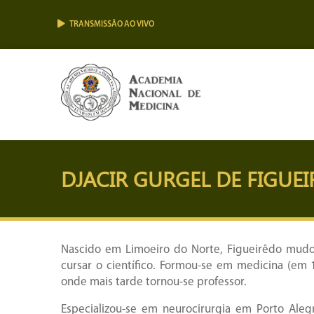
TRANSMISSÃO AO VIVO
DJACIR GURGEL DE FIGUE
Nascido em Limoeiro do Norte, Figueirêdo mudou-
cursar o científico. Formou-se em medicina (em 
onde mais tarde tornou-se professor.
Especializou-se em neurocirurgia em Porto Aleg