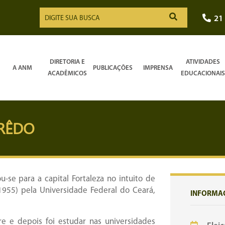
21
DIRETORIA E
ATIVIDADES
A ANM
PUBLICAÇÕES
IMPRENSA
ACADÊMICOS
EDUCACIONAIS
IRÊDO
se para a capital Fortaleza no intuito de
1955) pela Universidade Federal do Ceará,
INFORMA
re e depois foi estudar nas universidades