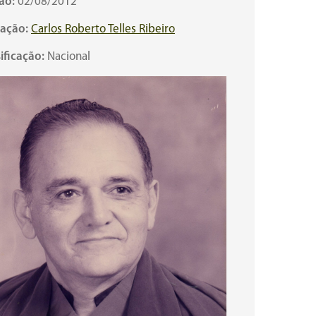
ão:
02/08/2012
cação:
Carlos Roberto Telles Ribeiro
ificação:
Nacional