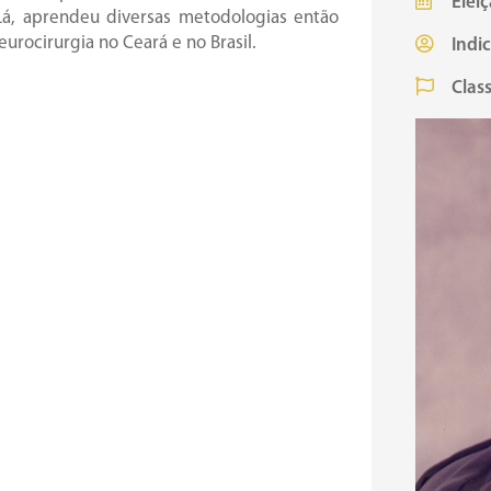
Eleiç
Lá, aprendeu diversas metodologias então
urocirurgia no Ceará e no Brasil.
Indi
Class