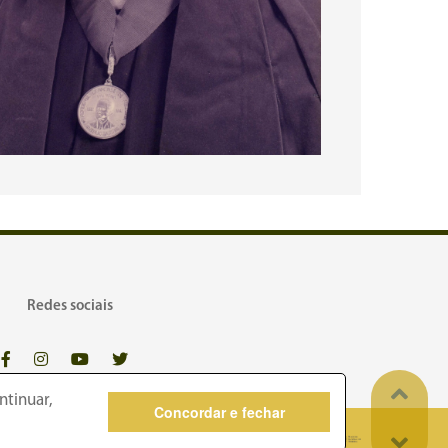
Redes sociais
ntinuar,
Concordar e fechar
dos