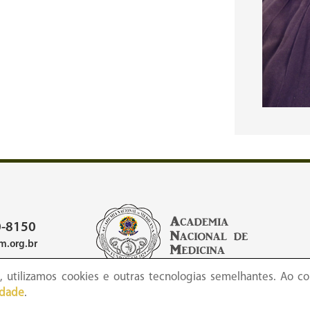
-8150
.org.br
 utilizamos cookies e outras tecnologias semelhantes. Ao co
idade
.
 Academia Nacional de Medicina - Copyright © todos os direitos reserva