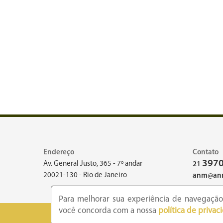
Endereço
Contato
3970
Av. General Justo, 365 - 7º andar
21
20021-130 - Rio de Janeiro
anm@anm
Para melhorar sua experiência de navegação,
você concorda com a nossa
política de privac
2026 -