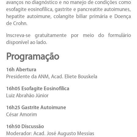
avanços no diagnóstico e no manejo de condições como
esofagite eosinofílica, gastrite e pancreatite autoimunes,
hepatite autoimune, colangite biliar primária e Doença
de Crohn.
Inscreva-se gratuitamente por meio do formulário
disponível ao lado.
Programação
16h Abertura
Presidente da ANM, Acad. Eliete Bouskela
16h05 Esofagite Eosinofílica
Luiz Abrahão Júnior
16h25 Gastrite Autoimune
César Amorim
16h50 Discussão
Moderador: Acad. José Augusto Messias