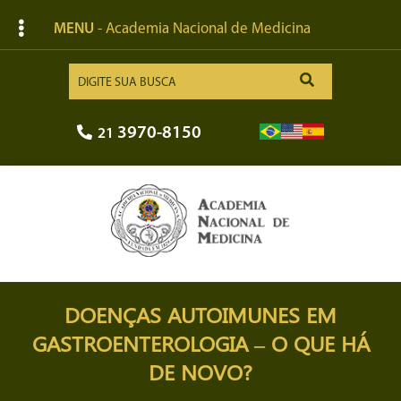
MENU
- Academia Nacional de Medicina
3970-8150
21
DOENÇAS AUTOIMUNES EM
GASTROENTEROLOGIA – O QUE HÁ
DE NOVO?