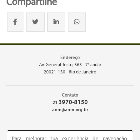
Compartilhe
Endereço
Av. General Justo, 365 - 7º andar
20021-130 - Rio de Janeiro
Contato
3970-8150
21
anm@anm.org.br
Redes sociais
Para melhorar sua experiência de navegação,