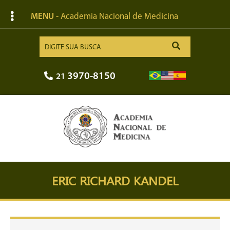
MENU
- Academia Nacional de Medicina
3970-8150
21
ERIC RICHARD KANDEL