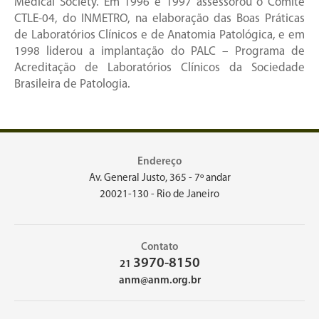
Medical Society. Em 1996 e 1997 assessorou o Comitê
CTLE-04, do INMETRO, na elaboração das Boas Práticas
de Laboratórios Clínicos e de Anatomia Patológica, e em
1998 liderou a implantação do PALC – Programa de
Acreditação de Laboratórios Clínicos da Sociedade
Brasileira de Patologia.
Endereço
Av. General Justo, 365 - 7º andar
20021-130 - Rio de Janeiro
Contato
3970-8150
21
anm@anm.org.br