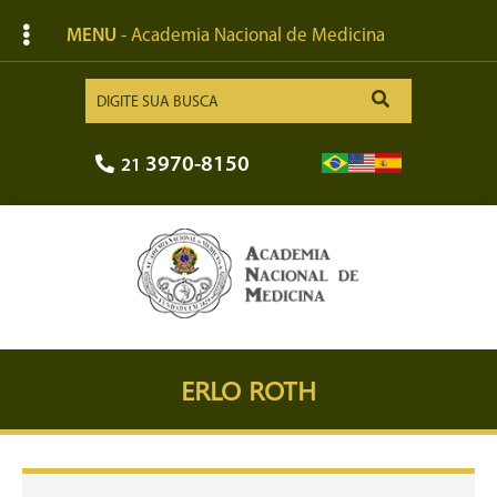
MENU
- Academia Nacional de Medicina
3970-8150
21
ERLO ROTH