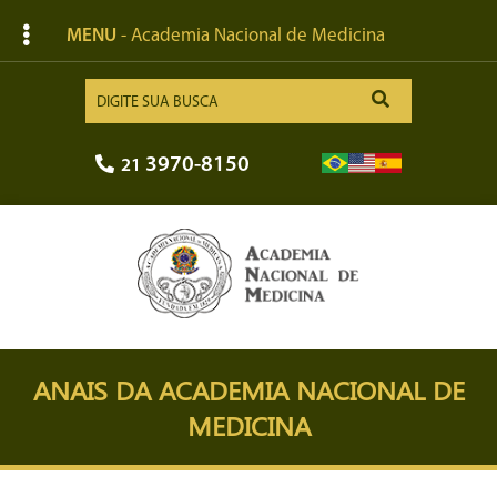
MENU
- Academia Nacional de Medicina
3970-8150
21
ANAIS DA ACADEMIA NACIONAL DE
MEDICINA