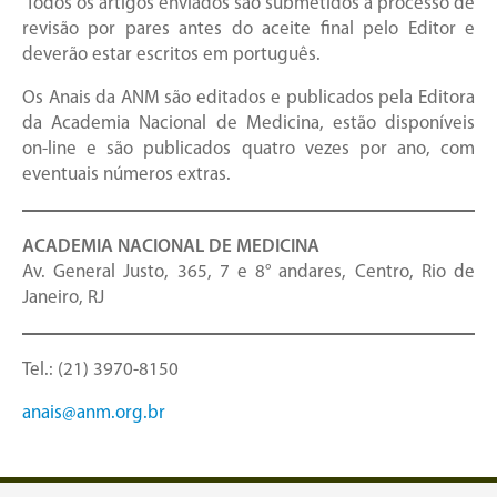
Todos os artigos enviados são submetidos a processo de
revisão por pares antes do aceite final pelo Editor e
deverão estar escritos em português.
Os Anais da ANM são editados e publicados pela Editora
da Academia Nacional de Medicina, estão disponíveis
on-line e são publicados quatro vezes por ano, com
eventuais números extras.
ACADEMIA NACIONAL DE MEDICINA
Av. General Justo, 365, 7 e 8° andares, Centro, Rio de
Janeiro, RJ
Tel.: (21) 3970-8150
anais@anm.org.br