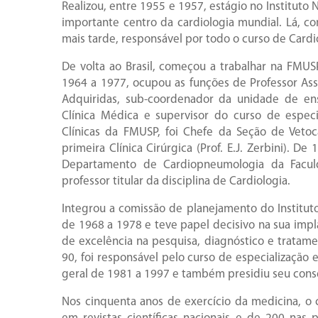
Realizou, entre 1955 e 1957, estágio no Instituto 
importante centro da cardiologia mundial. Lá, 
mais tarde, responsável por todo o curso de Cardio
De volta ao Brasil, começou a trabalhar na FMU
1964 a 1977, ocupou as funções de Professor Ass
Adquiridas, sub-coordenador da unidade de en
Clínica Médica e supervisor do curso de especi
Clínicas da FMUSP, foi Chefe da Seção de Vetoc
primeira Clínica Cirúrgica (Prof. E.J. Zerbini). 
Departamento de Cardiopneumologia da Facu
professor titular da disciplina de Cardiologia.
Integrou a comissão de planejamento do Institut
de 1968 a 1978 e teve papel decisivo na sua impl
de excelência na pesquisa, diagnóstico e trata
90, foi responsável pelo curso de especialização e
geral de 1981 a 1997 e também presidiu seu conse
Nos cinquenta anos de exercício da medicina, o 