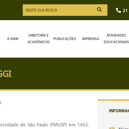
21
DIRETORIA E
ATIVIDADES
A ANM
PUBLICAÇÕES
IMPRENSA
ACADÊMICOS
EDUCACIONAIS
GGI
).
INFORMA
versidade de São Paulo (FMUSP) em 1952.