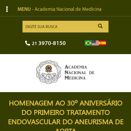
MENU
- Academia Nacional de Medicina
3970-8150
21
HOMENAGEM AO 30º ANIVERSÁRIO
DO PRIMEIRO TRATAMENTO
ENDOVASCULAR DO ANEURISMA DE
AORTA