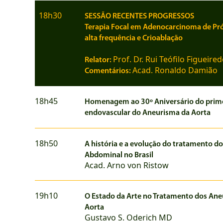
18h30
SESSÃO RECENTES PROGRESSOS
Terapia Focal em Adenocarcinoma de Pr
alta frequência e Crioablação
Prof. Dr. Rui Teófilo Figueire
Relator:
Acad. Ronaldo Damião
Comentários:
18h45
Homenagem ao 30º Aniversário do prim
endovascular do Aneurisma da Aorta
18h50
A história e a evolução do tratamento d
Abdominal no Brasil
Acad. Arno von Ristow
19h10
O Estado da Arte no Tratamento dos An
Aorta
Gustavo S. Oderich MD