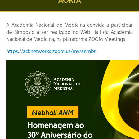
A Academia Nacional de Medicina convida a participar
de Simpósio a ser realizado no Web Hall da Academia
Nacional de Medicina, na plataforma ZOOM Meetings.
https://acknetworks.zoom.us/my/anmbr