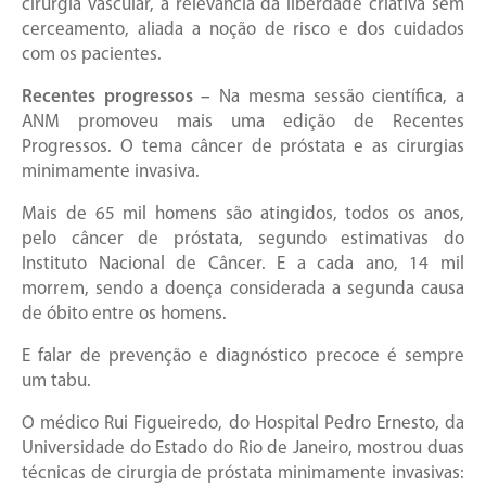
cirurgia vascular, a relevância da liberdade criativa sem
cerceamento, aliada a noção de risco e dos cuidados
com os pacientes.
Recentes progressos –
Na mesma sessão científica, a
ANM promoveu mais uma edição de Recentes
Progressos. O tema câncer de próstata e as cirurgias
minimamente invasiva.
Mais de 65 mil homens são atingidos, todos os anos,
pelo câncer de próstata, segundo estimativas do
Instituto Nacional de Câncer. E a cada ano, 14 mil
morrem, sendo a doença considerada a segunda causa
de óbito entre os homens.
E falar de prevenção e diagnóstico precoce é sempre
um tabu.
O médico Rui Figueiredo, do Hospital Pedro Ernesto, da
Universidade do Estado do Rio de Janeiro, mostrou duas
técnicas de cirurgia de próstata minimamente invasivas: