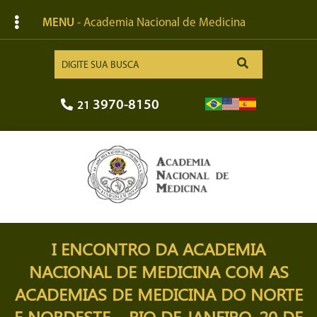
MENU
- Academia Nacional de Medicina
3970-8150
21
I ENCONTRO DA ACADEMIA
NACIONAL DE MEDICINA COM AS
ACADEMIAS DE MEDICINA DO NORTE
E NORDESTE – RIO DE JANEIRO, 20 DE