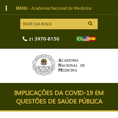
MENU
- Academia Nacional de Medicina
3970-8150
21
IMPLICAÇÕES DA COVID-19 EM
QUESTÕES DE SAÚDE PÚBLICA