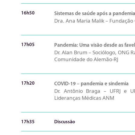
16h50
Sistemas de saúde após a pandemia
Dra. Ana Maria Malik – Fundação 
17h05
Pandemia: Uma visão desde as favel
Dr. Alan Brum – Sociólogo, ONG 
Comunidade do Alemão-RJ
17h20
COVID-19 – pandemia e sindemia
Dr. Antônio Braga – UFRJ e U
Lideranças Médicas ANM
17h35
Discussão