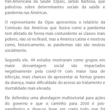
Pan-Americana da Saúde (Opas), Jarbas Barbosa, que
palestrou sobre determinantes sociais da saúde e
pandemia nas Américas.
O representante da Opas apresentou o relatório da
Comissão das Américas que ilustra como a pandemia
tem afetado de forma mais contundente as classes mais
pobres, não só no Brasil, mas a América Latina e mostrou
como, historicamente, as pandemias não são neutras
socialmente.
Segundo ele, 44 estudos mostraram como grupos em
maior desvantagem social são impactados
negativamente pela covid-19 com maior taxa de
infecção, mais chances de apresentar as formas graves
da doença, maior dificuldade do acesso ao tratamento e
mortalidade mais elevada.
Ele defendeu uma abordagem multisetorial para ações
do governo e que o caminho para 2030 é pós-
pandêmico e deve-se levar em conta tudo que foi