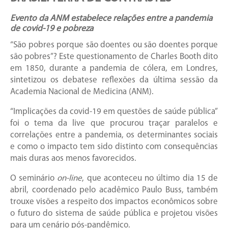
Evento da ANM estabelece relações entre a pandemia
de covid-19 e pobreza
“São pobres porque são doentes ou são doentes porque
são pobres”? Este questionamento de Charles Booth dito
em 1850, durante a pandemia de cólera, em Londres,
sintetizou os debatese reflexões da última sessão da
Academia Nacional de Medicina (ANM).
“Implicações da covid-19 em questões de saúde pública”
foi o tema da live que procurou traçar paralelos e
correlações entre a pandemia, os determinantes sociais
e como o impacto tem sido distinto com consequências
mais duras aos menos favorecidos.
O seminário
on-line
, que aconteceu no último dia 15 de
abril, coordenado pelo acadêmico Paulo Buss, também
trouxe visões a respeito dos impactos econômicos sobre
o futuro do sistema de saúde pública e projetou visões
para um cenário pós-pandêmico.