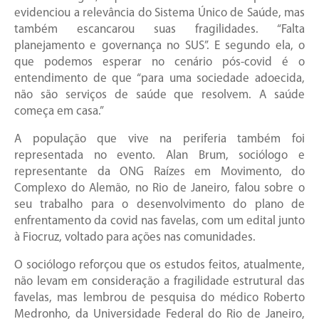
evidenciou a relevância do Sistema Único de Saúde, mas
também escancarou suas fragilidades. “Falta
planejamento e governança no SUS”. E segundo ela, o
que podemos esperar no cenário pós-covid é o
entendimento de que “para uma sociedade adoecida,
não são serviços de saúde que resolvem. A saúde
começa em casa.”
A população que vive na periferia também foi
representada no evento. Alan Brum, sociólogo e
representante da ONG Raízes em Movimento, do
Complexo do Alemão, no Rio de Janeiro, falou sobre o
seu trabalho para o desenvolvimento do plano de
enfrentamento da covid nas favelas, com um edital junto
à Fiocruz, voltado para ações nas comunidades.
O sociólogo reforçou que os estudos feitos, atualmente,
não levam em consideração a fragilidade estrutural das
favelas, mas lembrou de pesquisa do médico Roberto
Medronho, da Universidade Federal do Rio de Janeiro,