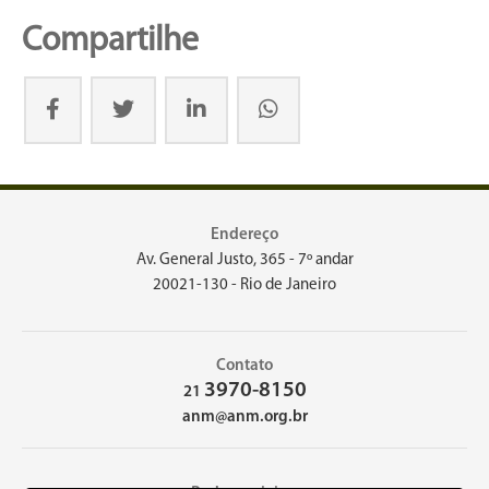
Compartilhe
Endereço
Av. General Justo, 365 - 7º andar
20021-130 - Rio de Janeiro
Contato
3970-8150
21
anm@anm.org.br