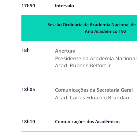
17h50
Intervalo
Sessão Ordinária da Academia Nacional de 
Ano Acadêmico 192
18h
Abertura
Presidente da Academia Nacional
Acad. Rubens Belfort Jr.
18h05
Comunicações da Secretaria Geral
Acad. Carlos Eduardo Brandão
18h10
Comunicações dos Acadêmicos