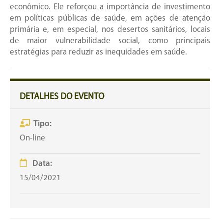
econômico. Ele reforçou a importância de investimento
em políticas públicas de saúde, em ações de atenção
primária e, em especial, nos desertos sanitários, locais
de maior vulnerabilidade social, como principais
estratégias para reduzir as inequidades em saúde.
DETALHES DO EVENTO
Tipo:
On-line
Data:
15/04/2021