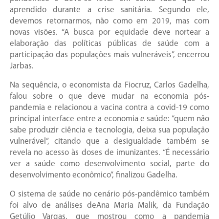
aprendido durante a crise sanitária. Segundo ele,
devemos retornarmos, não como em 2019, mas com
novas visões. “A busca por equidade deve nortear a
elaboração das políticas públicas de saúde com a
participação das populações mais vulneráveis”, encerrou
Jarbas.
Na sequência, o economista da Fiocruz, Carlos Gadelha,
falou sobre o que deve mudar na economia pós-
pandemia e relacionou a vacina contra a covid-19 como
principal interface entre a economia e saúde: “quem não
sabe produzir ciência e tecnologia, deixa sua população
vulnerável”, citando que a desigualdade também se
revela no acesso às doses de imunizantes. “É necessário
ver a saúde como desenvolvimento social, parte do
desenvolvimento econômico”, finalizou Gadelha.
O sistema de saúde no cenário pós-pandêmico também
foi alvo de análises deAna Maria Malik, da Fundação
Getúlio Vargas, que mostrou como a pandemia