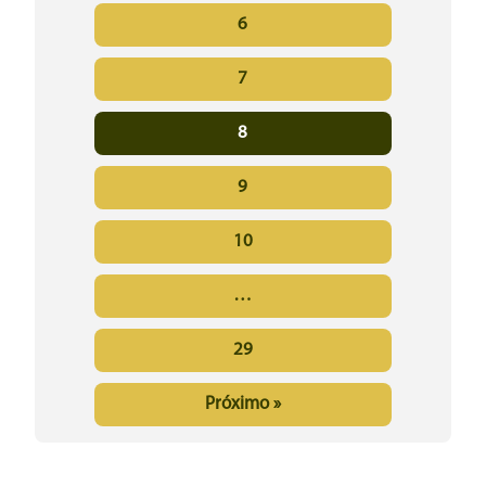
6
7
8
9
10
…
29
Próximo »