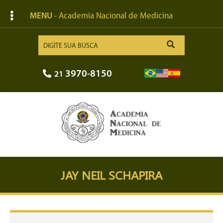
MENU
- Academia Nacional de Medicina
3970-8150
21
JAY NEIL SCHAPIRA